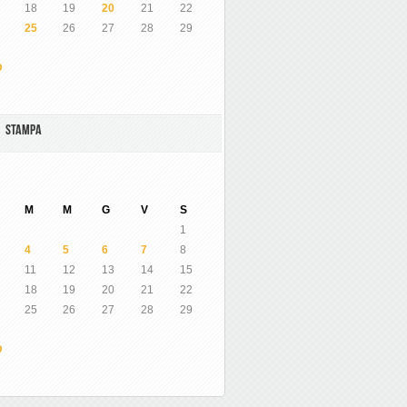
18
19
20
21
22
25
26
27
28
29
O
A STAMPA
M
M
G
V
S
1
4
5
6
7
8
11
12
13
14
15
18
19
20
21
22
25
26
27
28
29
O