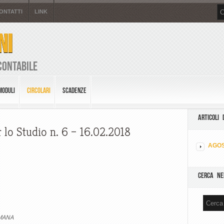
ONTATTI
LINK
NI
Contabile
MODULI
CIRCOLARI
SCADENZE
ARTICOLI 
 lo Studio n. 6 – 16.02.2018
AGOS
CERCA NE
IMANA