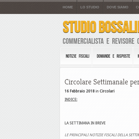
HOME
LO STUDIO
DOVE SIAMO
C
STUDIO BOSSALI
Commercialista e Revisore 
NOTIZIE FISCALI
DOMANDE E RISPOSTE
Circolare Settimanale per
16 Febbraio 2018
in
Circolari
INDICE:
LA SETTIMANA IN BREVE
LE PRINCIPALI NOTIZIE FISCALI DELLA SETT