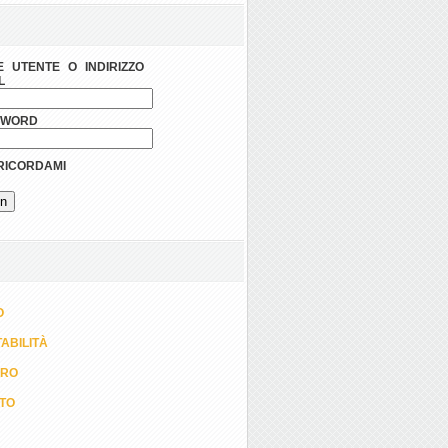
 UTENTE O INDIRIZZO
L
SWORD
ICORDAMI
O
ABILITÀ
ORO
TTO