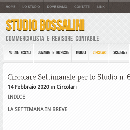
HOME
LO STUDIO
DOVE SIAMO
CONTATTI
LINK
STUDIO BOSSALINI
Commercialista e Revisore Contabile
NOTIZIE FISCALI
DOMANDE E RISPOSTE
MODULI
CIRCOLARI
SCADENZE
Circolare Settimanale per lo Studio n. 
14 Febbraio 2020
in
Circolari
INDICE
LA SETTIMANA IN BREVE