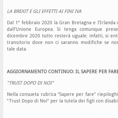
LA BREXIT E GLI EFFETTI AI FINI IVA
Dal 1° febbraio 2020 la Gran Bretagna e l’Irlanda
dall’Unione Europea. Si tenga comunque pres
dicembre 2020 tutto resterà uguale; infatti, si en
transitorio dove non ci saranno modifiche se no
tale data.
AGGIORNAMENTO CONTINUO: IL SAPERE PER FAR
"TRUST DOPO DI NOI"
Nella consueta rubrica “Sapere per fare” riepiloghi
"Trust Dopo di Noi" per la tutela dei figli con disabil