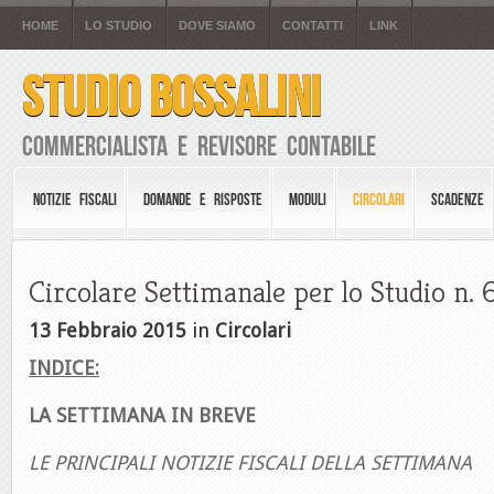
HOME
LO STUDIO
DOVE SIAMO
CONTATTI
LINK
STUDIO BOSSALINI
Commercialista e Revisore Contabile
NOTIZIE FISCALI
DOMANDE E RISPOSTE
MODULI
CIRCOLARI
SCADENZE
Circolare Settimanale per lo Studio n. 
13 Febbraio 2015
in
Circolari
INDICE:
LA SETTIMANA IN BREVE
LE PRINCIPALI NOTIZIE FISCALI DELLA SETTIMANA