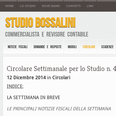
HOME
LO STUDIO
DOVE SIAMO
CONTATTI
LINK
STUDIO BOSSALINI
Commercialista e Revisore Contabile
NOTIZIE FISCALI
DOMANDE E RISPOSTE
MODULI
CIRCOLARI
SCADENZE
Circolare Settimanale per lo Studio n. 
12 Dicembre 2014
in
Circolari
INDICE:
LA SETTIMANA IN BREVE
LE PRINCIPALI NOTIZIE FISCALI DELLA SETTIMANA