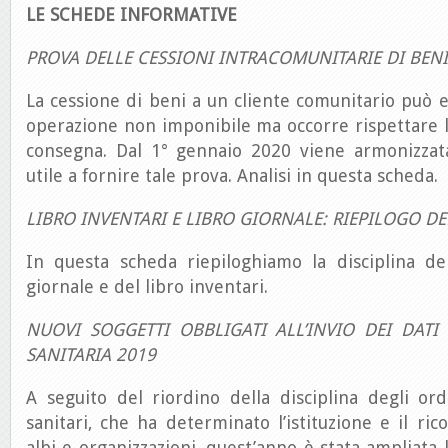
LE SCHEDE INFORMATIVE
PROVA DELLE CESSIONI INTRACOMUNITARIE DI BENI
La cessione di beni a un cliente comunitario può 
operazione non imponibile ma occorre rispettare l
consegna. Dal 1° gennaio 2020 viene armonizzat
utile a fornire tale prova. Analisi in questa scheda.
LIBRO INVENTARI E LIBRO GIORNALE: RIEPILOGO DE
In questa scheda riepiloghiamo la disciplina de
giornale e del libro inventari.
NUOVI SOGGETTI OBBLIGATI ALL’INVIO DEI DATI
SANITARIA 2019
A seguito del riordino della disciplina degli ord
sanitari, che ha determinato l’istituzione e il ri
albi e organizzazioni, quest’anno è stata ampliata 