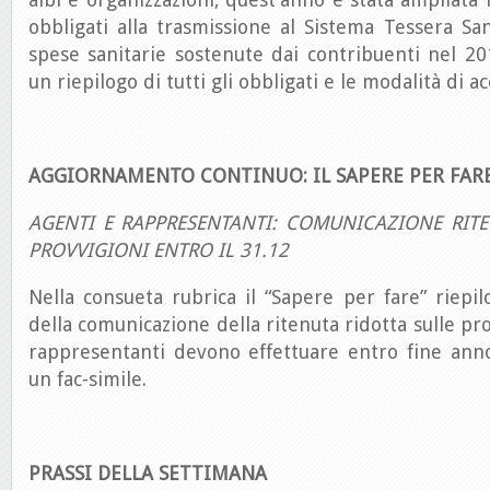
obbligati alla trasmissione al Sistema Tessera Sani
spese sanitarie sostenute dai contribuenti nel 2
un riepilogo di tutti gli obbligati e le modalità di a
AGGIORNAMENTO CONTINUO: IL SAPERE PER FAR
AGENTI E RAPPRESENTANTI: COMUNICAZIONE RITE
PROVVIGIONI ENTRO IL 31.12
Nella consueta rubrica il “Sapere per fare” riepil
della comunicazione della ritenuta ridotta sulle pr
rappresentanti devono effettuare entro fine anno
un fac-simile.
PRASSI DELLA SETTIMANA