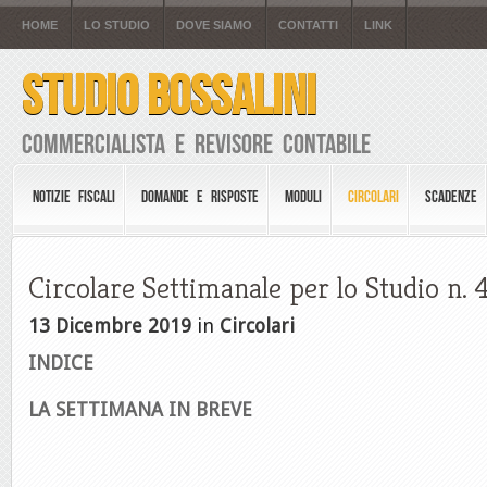
HOME
LO STUDIO
DOVE SIAMO
CONTATTI
LINK
STUDIO BOSSALINI
Commercialista e Revisore Contabile
NOTIZIE FISCALI
DOMANDE E RISPOSTE
MODULI
CIRCOLARI
SCADENZE
Circolare Settimanale per lo Studio n. 
13 Dicembre 2019
in
Circolari
INDICE
LA SETTIMANA IN BREVE