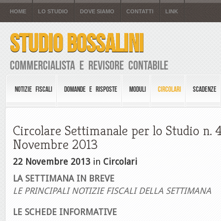
HOME
LO STUDIO
DOVE SIAMO
CONTATTI
LINK
STUDIO BOSSALINI
Commercialista e Revisore Contabile
NOTIZIE FISCALI
DOMANDE E RISPOSTE
MODULI
CIRCOLARI
SCADENZE
Circolare Settimanale per lo Studio n. 
Novembre 2013
22 Novembre 2013
in
Circolari
LA SETTIMANA IN BREVE
LE PRINCIPALI NOTIZIE FISCALI DELLA SETTIMANA
LE SCHEDE INFORMATIVE