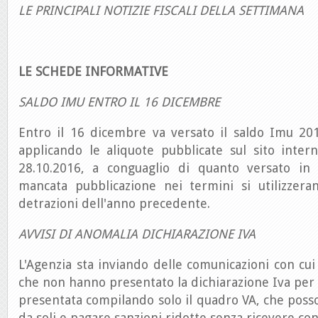
LE PRINCIPALI NOTIZIE FISCALI DELLA SETTIMANA
LE SCHEDE INFORMATIVE
SALDO IMU ENTRO IL 16 DICEMBRE
Entro il 16 dicembre va versato il saldo Imu 2016
applicando le aliquote pubblicate sul sito inter
28.10.2016, a conguaglio di quanto versato in 
mancata pubblicazione nei termini si utilizzera
detrazioni dell'anno precedente.
AVVISI DI ANOMALIA DICHIARAZIONE IVA
L'Agenzia sta inviando delle comunicazioni con cui 
che non hanno presentato la dichiarazione Iva per i
presentata compilando solo il quadro VA, che pos
da soli e pagare sanzioni ridotte senza ricevere cont