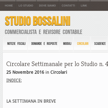
HOME
LO STUDIO
DOVE SIAMO
CONTATTI
LINK
STUDIO BOSSALINI
Commercialista e Revisore Contabile
NOTIZIE FISCALI
DOMANDE E RISPOSTE
MODULI
CIRCOLARI
SCADENZE
Circolare Settimanale per lo Studio n. 
25 Novembre 2016
in
Circolari
INDICE:
LA SETTIMANA IN BREVE