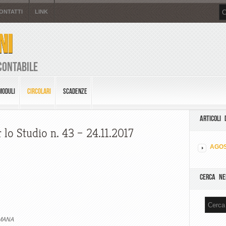
ONTATTI
LINK
NI
Contabile
MODULI
CIRCOLARI
SCADENZE
ARTICOLI 
 lo Studio n. 43 – 24.11.2017
AGOS
CERCA NE
IMANA