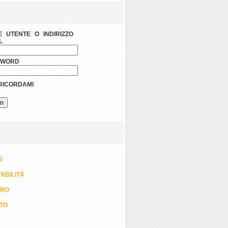
 UTENTE O INDIRIZZO
L
SWORD
ICORDAMI
O
ABILITÀ
ORO
TTO