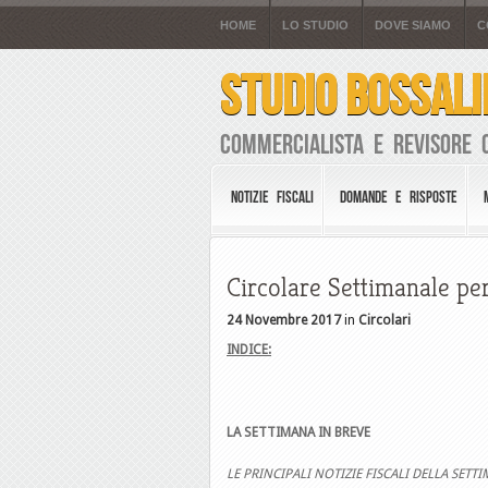
HOME
LO STUDIO
DOVE SIAMO
C
STUDIO BOSSALI
Commercialista e Revisore 
NOTIZIE FISCALI
DOMANDE E RISPOSTE
Circolare Settimanale per
24 Novembre 2017
in
Circolari
INDICE:
LA SETTIMANA IN BREVE
LE PRINCIPALI NOTIZIE FISCALI DELLA SETT