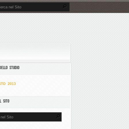
DELLO STUDIO
TO 2013
L SITO