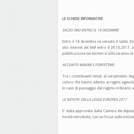
LE SCHEDE INFORMATIVE
SALDO IMU ENTRO IL 18 DICEMBRE
Entro il 18 dicembre va versato il saldo Im
sito internet del Mef entro il 28.10.2017
pubblicazione nei termini si utilizzeranno le
ACCONTO MINIMI E FORFETTARI
Tra i contribuenti tenuti al versamento d
coloro che hanno aderito ai regimi agevolat
in caso di passaggio dal regime ordinario a
LE NOVITA' DELLA LEGGE EUROPEA 2017
E' stata approvata dalla Camera dei deputa
novità introdotte, con un focus sulle notizie 