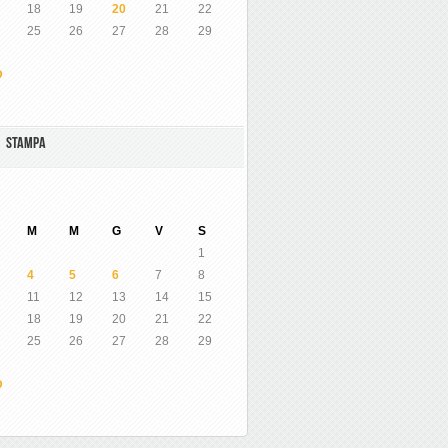
18
19
20
21
22
25
26
27
28
29
O
A STAMPA
M
M
G
V
S
1
4
5
6
7
8
11
12
13
14
15
18
19
20
21
22
25
26
27
28
29
O