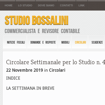
HOME
LO STUDIO
DOVE SIAMO
CONTATTI
LINK
STUDIO BOSSALINI
Commercialista e Revisore Contabile
NOTIZIE FISCALI
DOMANDE E RISPOSTE
MODULI
CIRCOLARI
SCADENZE
Circolare Settimanale per lo Studio n. 
22 Novembre 2019
in
Circolari
INDICE
LA SETTIMANA IN BREVE