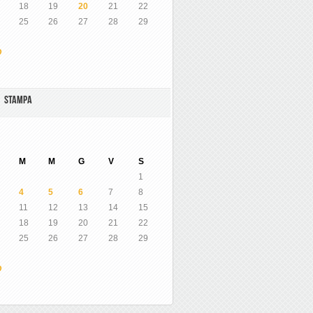
18
19
20
21
22
25
26
27
28
29
O
A STAMPA
M
M
G
V
S
1
4
5
6
7
8
11
12
13
14
15
18
19
20
21
22
25
26
27
28
29
O