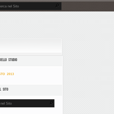
DELLO STUDIO
TO 2013
L SITO