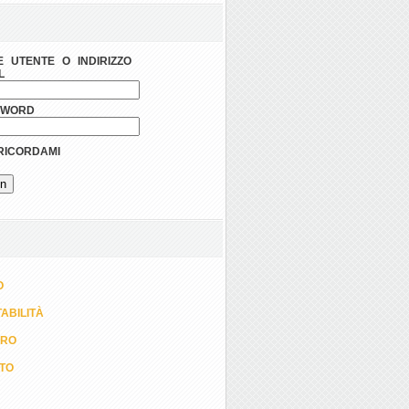
 UTENTE O INDIRIZZO
L
SWORD
ICORDAMI
O
ABILITÀ
ORO
TTO