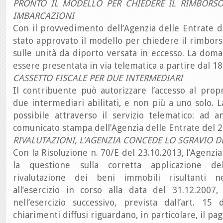
PRONTO IL MODELLO PER CHIEDERE IL RIMBORSO
IMBARCAZIONI
Con il provvedimento dell’Agenzia delle Entrate 
stato approvato il modello per chiedere il rimbors
sulle unità da diporto versata in eccesso. La do
essere presentata in via telematica a partire dal 
CASSETTO FISCALE PER DUE INTERMEDIARI
Il contribuente può autorizzare l’accesso al propr
due intermediari abilitati, e non più a uno solo. L
possibile attraverso il servizio telematico: ad a
comunicato stampa dell’Agenzia delle Entrate del 2
RIVALUTAZIONI, L’AGENZIA CONCEDE LO SGRAVIO D
Con la Risoluzione n. 70/E del 23.10.2013, l’Agenzia
la questione sulla corretta applicazione del
rivalutazione dei beni immobili risultanti ne
all’esercizio in corso alla data del 31.12.2007
nell’esercizio successivo, prevista dall’art. 15
chiarimenti diffusi riguardano, in particolare, il p