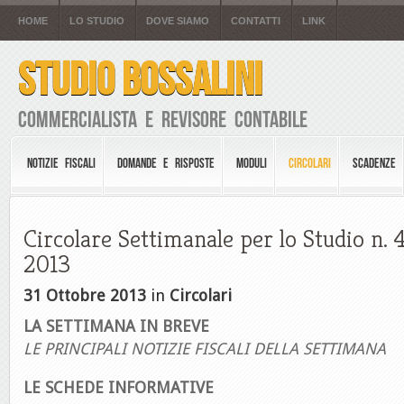
HOME
LO STUDIO
DOVE SIAMO
CONTATTI
LINK
STUDIO BOSSALINI
Commercialista e Revisore Contabile
NOTIZIE FISCALI
DOMANDE E RISPOSTE
MODULI
CIRCOLARI
SCADENZE
Circolare Settimanale per lo Studio n. 
2013
31 Ottobre 2013
in
Circolari
LA SETTIMANA IN BREVE
LE PRINCIPALI NOTIZIE FISCALI DELLA SETTIMANA
LE SCHEDE INFORMATIVE