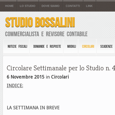
HOME
LO STUDIO
DOVE SIAMO
CONTATTI
LINK
STUDIO BOSSALINI
Commercialista e Revisore Contabile
NOTIZIE FISCALI
DOMANDE E RISPOSTE
MODULI
CIRCOLARI
SCADENZE
Circolare Settimanale per lo Studio n. 
6 Novembre 2015
in
Circolari
INDICE:
LA SETTIMANA IN BREVE