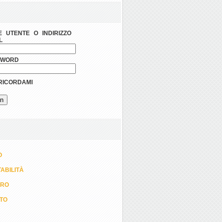
 UTENTE O INDIRIZZO
L
SWORD
ICORDAMI
O
ABILITÀ
ORO
TTO