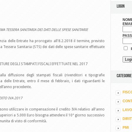
LOGIN
NOME
EMAI
MA TESSERA SANITARIA DEI DATI DELLE SPESE SANITARIE
PAS
zia delle Entrate ha prorogato all'8.2.2018 il termine, previsto
a Tessera Sanitaria (STS) dei dati delle spese sanitarie effettuate
R
RNITURE DEGLI STAMPATI FISCALI EFFETTUATE NEL 2017
a diffusione degli stampati fiscali (rivenditori e tipografie
CATEGORIE
 delle Entrate, entro il mese di febbraio, i dati riguardanti le
nell’anno precedente.
FISC
DITO IVA 2017
CONT
ono utilizzare in compensazione il credito IVA relativo all'anno
LAV
uperiori a 5.000 Euro bisogna attendere il 10° giorno successivo
DIRI
munita di visto di conformità.
PMI