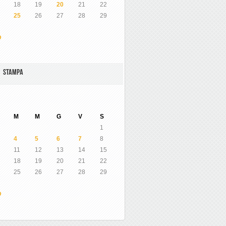
18
19
20
21
22
25
26
27
28
29
O
A STAMPA
M
M
G
V
S
1
4
5
6
7
8
11
12
13
14
15
18
19
20
21
22
25
26
27
28
29
O