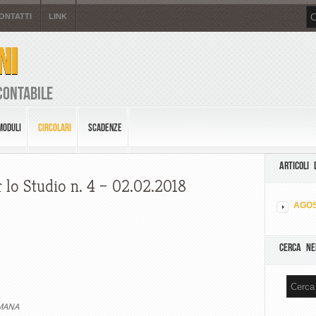
ONTATTI
LINK
NI
Contabile
MODULI
CIRCOLARI
SCADENZE
ARTICOLI 
 lo Studio n. 4 – 02.02.2018
AGOS
CERCA NE
IMANA