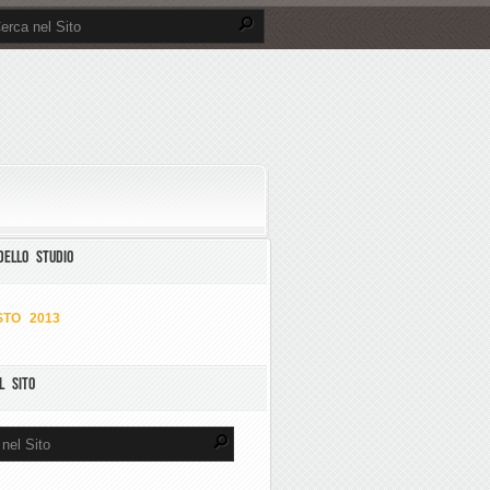
DELLO STUDIO
TO 2013
L SITO