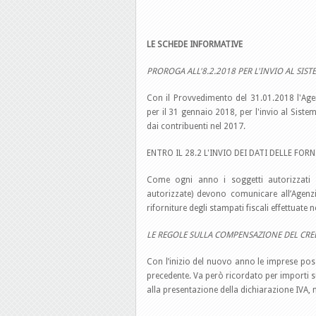
LE SCHEDE INFORMATIVE
PROROGA ALL'8.2.2018 PER L'INVIO AL SISTE
Con il Provvedimento del 31.01.2018 l'Agen
per il 31 gennaio 2018, per l'invio al Sistem
dai contribuenti nel 2017.
ENTRO IL 28.2 L'INVIO DEI DATI DELLE FO
Come ogni anno i soggetti autorizzati all
autorizzate) devono comunicare all’Agenzia
riforniture degli stampati fiscali effettuate 
LE REGOLE SULLA COMPENSAZIONE DEL CRE
Con l’inizio del nuovo anno le imprese poss
precedente. Va però ricordato per importi s
alla presentazione della dichiarazione IVA, 