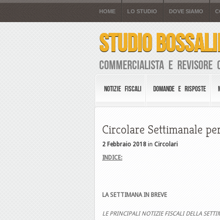
HOME
LO STUDIO
DOVE SIAMO
C
STUDIO BOSSALI
Commercialista e Revisore 
NOTIZIE FISCALI
DOMANDE E RISPOSTE
Circolare Settimanale per
2 Febbraio 2018
in
Circolari
INDICE:
LA SETTIMANA IN BREVE
LE PRINCIPALI NOTIZIE FISCALI DELLA SETT