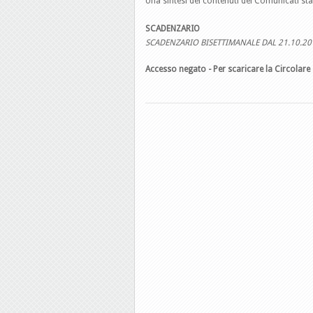
Una sintesi dei contenuti dei Comunicati st
SCADENZARIO
SCADENZARIO BISETTIMANALE DAL 21.10.20
Accesso negato - Per scaricare la Circolare 