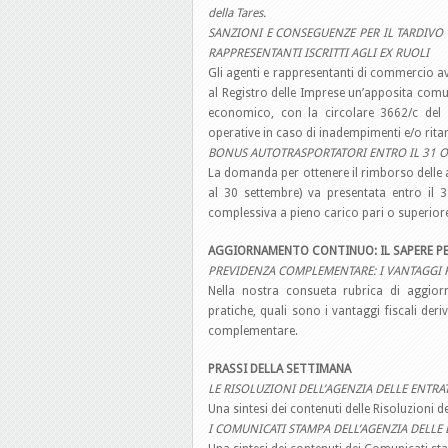
della Tares.
SANZIONI E CONSEGUENZE PER IL TARDIVO
RAPPRESENTANTI ISCRITTI AGLI EX RUOLI
Gli agenti e rappresentanti di commercio a
al Registro delle Imprese un’apposita comun
economico, con la circolare 3662/c del 
operative in caso di inadempimenti e/o ritar
BONUS AUTOTRASPORTATORI ENTRO IL 31 
La domanda per ottenere il rimborso delle a
al 30 settembre) va presentata entro il 3
complessiva a pieno carico pari o superiore
AGGIORNAMENTO CONTINUO: IL SAPERE PE
PREVIDENZA COMPLEMENTARE: I VANTAGGI F
Nella nostra consueta rubrica di aggior
pratiche, quali sono i vantaggi fiscali der
complementare.
PRASSI DELLA SETTIMANA
LE RISOLUZIONI DELL’AGENZIA DELLE ENTRA
Una sintesi dei contenuti delle Risoluzioni 
I COMUNICATI STAMPA DELL’AGENZIA DELLE 