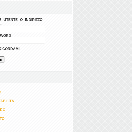
 UTENTE O INDIRIZZO
L
SWORD
ICORDAMI
O
ABILITÀ
ORO
TTO