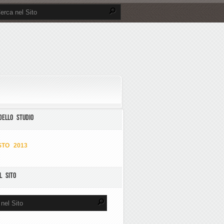
DELLO STUDIO
TO 2013
L SITO