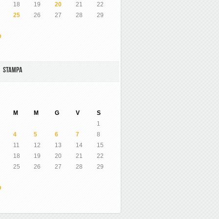
18
19
20
21
22
25
26
27
28
29
O
A STAMPA
M
M
G
V
S
1
4
5
6
7
8
11
12
13
14
15
18
19
20
21
22
25
26
27
28
29
O