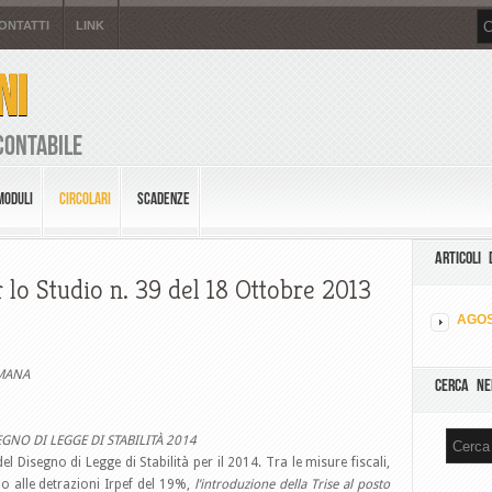
ONTATTI
LINK
NI
Contabile
MODULI
CIRCOLARI
SCADENZE
ARTICOLI 
 lo Studio n. 39 del 18 Ottobre 2013
AGOS
IMANA
CERCA NE
GNO DI LEGGE DI STABILITÀ 2014
el Disegno di Legge di Stabilità per il 2014. Tra le misure fiscali,
io alle detrazioni Irpef del 19%,
l’introduzione della Trise al posto