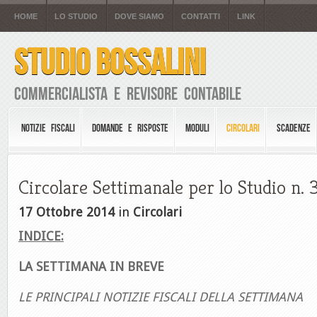
HOME
LO STUDIO
DOVE SIAMO
CONTATTI
LINK
STUDIO BOSSALINI
Commercialista e Revisore Contabile
NOTIZIE FISCALI
DOMANDE E RISPOSTE
MODULI
CIRCOLARI
SCADENZE
Circolare Settimanale per lo Studio n. 
17 Ottobre 2014
in
Circolari
INDICE:
LA SETTIMANA IN BREVE
LE PRINCIPALI NOTIZIE FISCALI DELLA SETTIMANA