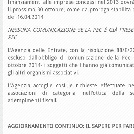
finanziamenti alle imprese concessi nel 2013 dovrà
il prossimo 30 ottobre, come da proroga stabilita
del 16.04.2014.
NESSUNA COMUNICAZIONE SE LA PEC È GIÀ PRESEN
PEC
L'Agenzia delle Entrate, con la risoluzione 88/E/2
escluso dall'obbligo di comunicazione della Pec 
ottobre 2014- i soggetti che l'hanno già comunicat
gli altri organismi associativi.
L'Agenzia accoglie così le richieste effettuate ne
associazioni di categoria, nell'ottica della s
adempimenti fiscali.
AGGIORNAMENTO CONTINUO: IL SAPERE PER FAR