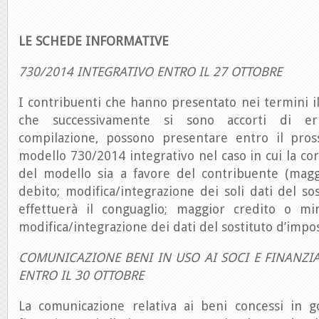
LE SCHEDE INFORMATIVE
730/2014 INTEGRATIVO ENTRO IL 27 OTTOBRE
I contribuenti che hanno presentato nei termini 
che successivamente si sono accorti di erro
compilazione, possono presentare entro il pro
modello 730/2014 integrativo nel caso in cui la co
del modello sia a favore del contribuente (mag
debito; modifica/integrazione dei soli dati del so
effettuerà il conguaglio; maggior credito o m
modifica/integrazione dei dati del sostituto d’impos
COMUNICAZIONE BENI IN USO AI SOCI E FINANZI
ENTRO IL 30 OTTOBRE
La comunicazione relativa ai beni concessi in 