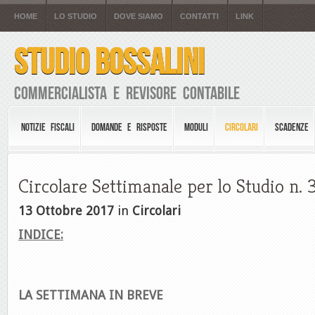
HOME
LO STUDIO
DOVE SIAMO
CONTATTI
LINK
STUDIO BOSSALINI
Commercialista e Revisore Contabile
NOTIZIE FISCALI
DOMANDE E RISPOSTE
MODULI
CIRCOLARI
SCADENZE
Circolare Settimanale per lo Studio n. 
13 Ottobre 2017
in
Circolari
INDICE:
LA SETTIMANA IN BREVE