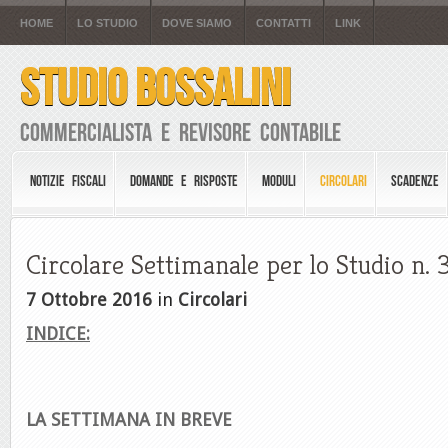
HOME
LO STUDIO
DOVE SIAMO
CONTATTI
LINK
STUDIO BOSSALINI
Commercialista e Revisore Contabile
NOTIZIE FISCALI
DOMANDE E RISPOSTE
MODULI
CIRCOLARI
SCADENZE
Circolare Settimanale per lo Studio n. 
7 Ottobre 2016
in
Circolari
INDICE:
LA SETTIMANA IN BREVE