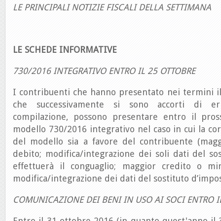
LE PRINCIPALI NOTIZIE FISCALI DELLA SETTIMANA
LE SCHEDE INFORMATIVE
730/2016 INTEGRATIVO ENTRO IL 25 OTTOBRE
I contribuenti che hanno presentato nei termini 
che successivamente si sono accorti di erro
compilazione, possono presentare entro il pro
modello 730/2016 integrativo nel caso in cui la co
del modello sia a favore del contribuente (mag
debito; modifica/integrazione dei soli dati del so
effettuerà il conguaglio; maggior credito o m
modifica/integrazione dei dati del sostituto d’impos
COMUNICAZIONE DEI BENI IN USO AI SOCI ENTRO I
Entro il 31 ottobre 2016 (in quanto quest'anno il