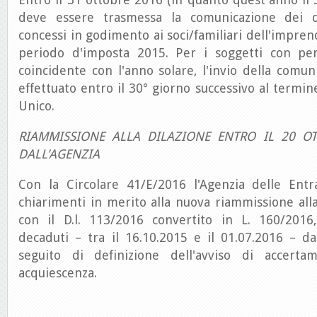
deve essere trasmessa la comunicazione dei da
concessi in godimento ai soci/familiari dell'imprend
periodo d'imposta 2015. Per i soggetti con pe
coincidente con l'anno solare, l'invio della comu
effettuato entro il 30° giorno successivo al termin
Unico.
RIAMMISSIONE ALLA DILAZIONE ENTRO IL 20 OT
DALL'AGENZIA
Con la Circolare 41/E/2016 l'Agenzia delle Entr
chiarimenti in merito alla nuova riammissione alla
con il D.l. 113/2016 convertito in L. 160/2016
decaduti – tra il 16.10.2015 e il 01.07.2016 – 
seguito di definizione dell'avviso di accert
acquiescenza.