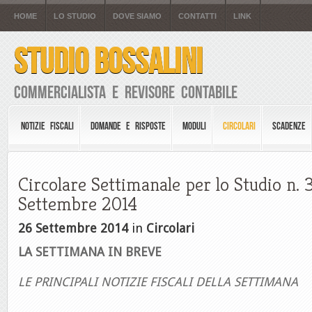
HOME
LO STUDIO
DOVE SIAMO
CONTATTI
LINK
STUDIO BOSSALINI
Commercialista e Revisore Contabile
NOTIZIE FISCALI
DOMANDE E RISPOSTE
MODULI
CIRCOLARI
SCADENZE
Circolare Settimanale per lo Studio n. 
Settembre 2014
26 Settembre 2014
in
Circolari
LA SETTIMANA IN BREVE
LE PRINCIPALI NOTIZIE FISCALI DELLA SETTIMANA