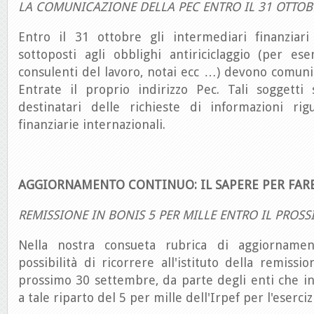
LA COMUNICAZIONE DELLA PEC ENTRO IL 31 OTTOB
Entro il 31 ottobre gli intermediari finanziari 
sottoposti agli obblighi antiriciclaggio (per es
consulenti del lavoro, notai ecc …) devono comunic
Entrate il proprio indirizzo Pec. Tali soggetti 
destinatari delle richieste di informazioni rig
finanziarie internazionali.
AGGIORNAMENTO CONTINUO: IL SAPERE PER FAR
REMISSIONE IN BONIS 5 PER MILLE ENTRO IL PROS
Nella nostra consueta rubrica di aggiornamen
possibilità di ricorrere all'istituto della remissi
prossimo 30 settembre, da parte degli enti che i
a tale riparto del 5 per mille dell'Irpef per l'eserci