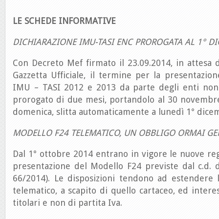
LE SCHEDE INFORMATIVE
DICHIARAZIONE IMU-TASI ENC PROROGATA AL 1° D
Con Decreto Mef firmato il 23.09.2014, in attesa d
Gazzetta Ufficiale, il termine per la presentazion
IMU – TASI 2012 e 2013 da parte degli enti non
prorogato di due mesi, portandolo al 30 novembre
domenica, slitta automaticamente a lunedì 1° dice
MODELLO F24 TELEMATICO, UN OBBLIGO ORMAI GE
Dal 1° ottobre 2014 entrano in vigore le nuove reg
presentazione del Modello F24 previste dal c.d. d
66/2014). Le disposizioni tendono ad estendere l
telematico, a scapito di quello cartaceo, ed interes
titolari e non di partita Iva.