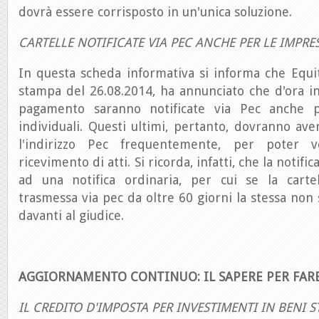
dovrà essere corrisposto in un'unica soluzione.
CARTELLE NOTIFICATE VIA PEC ANCHE PER LE IMPRE
In questa scheda informativa si informa che Equi
stampa del 26.08.2014, ha annunciato che d'ora in 
pagamento saranno notificate via Pec anche p
individuali. Questi ultimi, pertanto, dovranno ave
l'indirizzo Pec frequentemente, per poter ver
ricevimento di atti. Si ricorda, infatti, che la notifi
ad una notifica ordinaria, per cui se la cart
trasmessa via pec da oltre 60 giorni la stessa non
davanti al giudice.
AGGIORNAMENTO CONTINUO: IL SAPERE PER FAR
IL CREDITO D'IMPOSTA PER INVESTIMENTI IN BENI