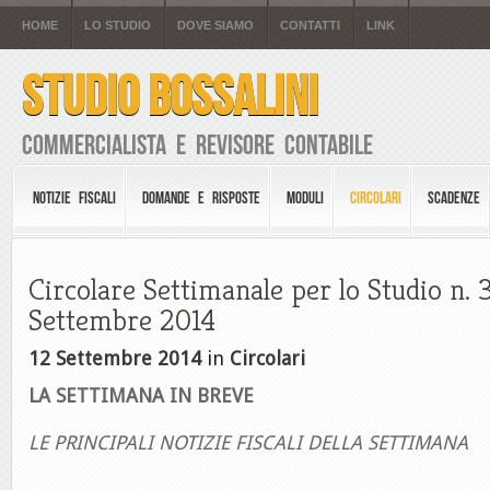
HOME
LO STUDIO
DOVE SIAMO
CONTATTI
LINK
STUDIO BOSSALINI
Commercialista e Revisore Contabile
NOTIZIE FISCALI
DOMANDE E RISPOSTE
MODULI
CIRCOLARI
SCADENZE
Circolare Settimanale per lo Studio n. 3
Settembre 2014
12 Settembre 2014
in
Circolari
LA SETTIMANA IN BREVE
LE PRINCIPALI NOTIZIE FISCALI DELLA SETTIMANA