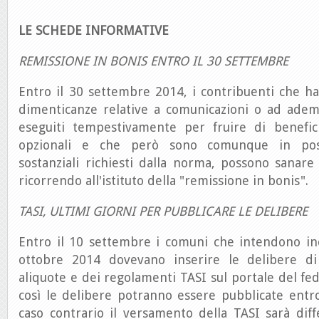
LE SCHEDE INFORMATIVE
REMISSIONE IN BONIS ENTRO IL 30 SETTEMBRE
Entro il 30 settembre 2014, i contribuenti che h
dimenticanze relative a comunicazioni o ad ade
eseguiti tempestivamente per fruire di benefici
opzionali e che però sono comunque in poss
sostanziali richiesti dalla norma, possono sanare
ricorrendo all'istituto della "remissione in bonis".
TASI, ULTIMI GIORNI PER PUBBLICARE LE DELIBERE
Entro il 10 settembre i comuni che intendono inc
ottobre 2014 dovevano inserire le delibere di
aliquote e dei regolamenti TASI sul portale del fed
così le delibere potranno essere pubblicate entr
caso contrario il versamento della TASI sarà diff