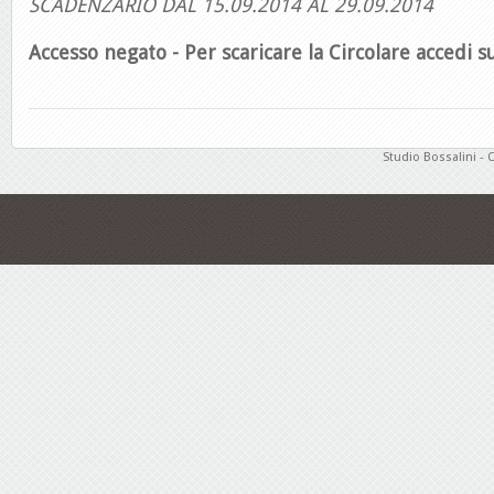
SCADENZARIO DAL 15.09.2014 AL 29.09.2014
Accesso negato - Per scaricare la Circolare accedi su
Studio Bossalini - 