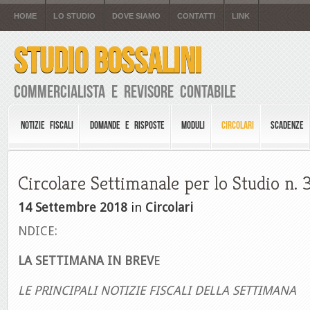
HOME
LO STUDIO
DOVE SIAMO
CONTATTI
LINK
STUDIO BOSSALINI
Commercialista e Revisore Contabile
NOTIZIE FISCALI
DOMANDE E RISPOSTE
MODULI
CIRCOLARI
SCADENZE
Circolare Settimanale per lo Studio n. 
14 Settembre 2018
in
Circolari
NDICE:
LA SETTIMANA IN BREV
E
LE PRINCIPALI NOTIZIE FISCALI DELLA SETTIM