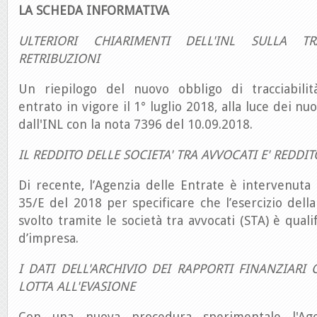
LA SCHEDA INFORMATIVA
ULTERIORI CHIARIMENTI DELL'INL SULLA TRA
RETRIBUZIONI
Un riepilogo del nuovo obbligo di tracciabilità
entrato in vigore il 1° luglio 2018, alla luce dei nu
dall'INL con la nota 7396 del 10.09.2018.
IL REDDITO DELLE SOCIETA' TRA AVVOCATI E' REDDI
Di recente, l’Agenzia delle Entrate è intervenuta 
35/E del 2018 per specificare che l’esercizio dell
svolto tramite le società tra avvocati (STA) è qual
d’impresa.
I DATI DELL'ARCHIVIO DEI RAPPORTI FINANZIAR
LOTTA ALL'EVASIONE
Con una nuova procedura sperimentale l'Age