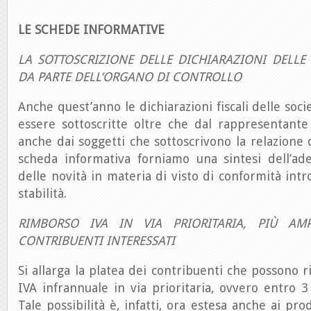
LE SCHEDE INFORMATIVE
LA SOTTOSCRIZIONE DELLE DICHIARAZIONI DELLE 
DA PARTE DELL’ORGANO DI CONTROLLO
Anche quest’anno le dichiarazioni fiscali delle soci
essere sottoscritte oltre che dal rappresentante 
anche dai soggetti che sottoscrivono la relazione 
scheda informativa forniamo una sintesi dell’ad
delle novità in materia di visto di conformità intr
stabilità.
RIMBORSO IVA IN VIA PRIORITARIA, PIÙ AM
CONTRIBUENTI INTERESSATI
Si allarga la platea dei contribuenti che possono r
IVA infrannuale in via prioritaria, ovvero entro 3 
Tale possibilità è, infatti, ora estesa anche ai pro