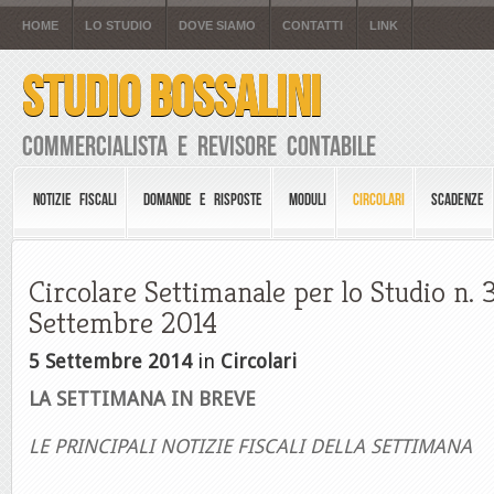
HOME
LO STUDIO
DOVE SIAMO
CONTATTI
LINK
STUDIO BOSSALINI
Commercialista e Revisore Contabile
NOTIZIE FISCALI
DOMANDE E RISPOSTE
MODULI
CIRCOLARI
SCADENZE
Circolare Settimanale per lo Studio n. 
Settembre 2014
5 Settembre 2014
in
Circolari
LA SETTIMANA IN BREVE
LE PRINCIPALI NOTIZIE FISCALI DELLA SETTIMANA