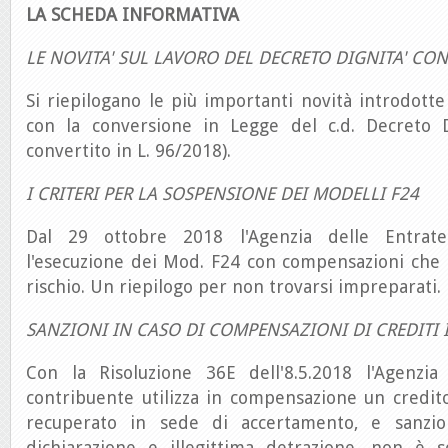
LA SCHEDA INFORMATIVA
LE NOVITA' SUL LAVORO DEL DECRETO DIGNITA' CON
Si riepilogano le più importanti novità introdotte
con la conversione in Legge del c.d. Decreto D
convertito in L. 96/2018).
I CRITERI PER LA SOSPENSIONE DEI MODELLI F24
Dal 29 ottobre 2018 l'Agenzia delle Entrat
l'esecuzione dei Mod. F24 con compensazioni che 
rischio. Un riepilogo per non trovarsi impreparati.
SANZIONI IN CASO DI COMPENSAZIONI DI CREDITI 
Con la Risoluzione 36E dell'8.5.2018 l'Agenzia
contribuente utilizza in compensazione un credito
recuperato in sede di accertamento, e sanzi
dichiarazione e illegittima detrazione, non è s