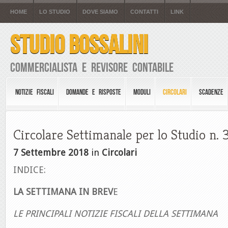
HOME
LO STUDIO
DOVE SIAMO
CONTATTI
LINK
STUDIO BOSSALINI
Commercialista e Revisore Contabile
NOTIZIE FISCALI
DOMANDE E RISPOSTE
MODULI
CIRCOLARI
SCADENZE
Circolare Settimanale per lo Studio n. 
7 Settembre 2018
in
Circolari
INDICE:
LA SETTIMANA IN BREV
E
LE PRINCIPALI NOTIZIE FISCALI DELLA SETTIM