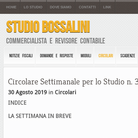
HOME
LO STUDIO
DOVE SIAMO
CONTATTI
LINK
STUDIO BOSSALINI
Commercialista e Revisore Contabile
NOTIZIE FISCALI
DOMANDE E RISPOSTE
MODULI
CIRCOLARI
SCADENZE
Circolare Settimanale per lo Studio n. 
30 Agosto 2019
in
Circolari
INDICE
LA SETTIMANA IN BREVE