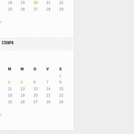
18
19
20
21
22
25
26
27
28
29
O
A STAMPA
M
M
G
V
S
1
4
5
6
7
8
11
12
13
14
15
18
19
20
21
22
25
26
27
28
29
O