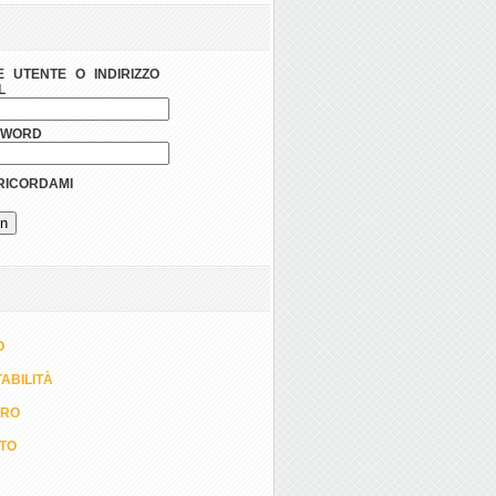
 UTENTE O INDIRIZZO
L
SWORD
ICORDAMI
O
ABILITÀ
ORO
TTO