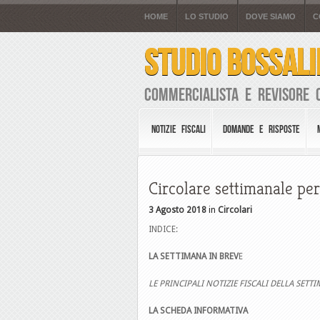
HOME
LO STUDIO
DOVE SIAMO
C
STUDIO BOSSALI
Commercialista e Revisore 
NOTIZIE FISCALI
DOMANDE E RISPOSTE
Circolare settimanale per
3 Agosto 2018
in
Circolari
INDICE:
LA SETTIMANA IN BREV
LE PRINCIPALI NOTIZIE FISCALI DELLA 
LA SCHEDA INFORMATIVA