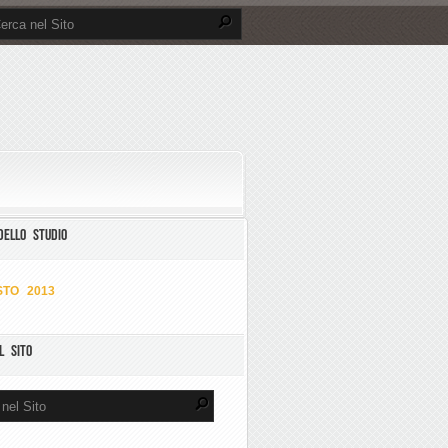
DELLO STUDIO
TO 2013
L SITO