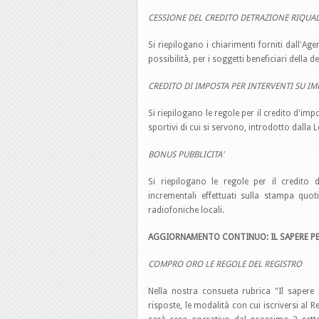
CESSIONE DEL CREDITO DETRAZIONE RIQUAL
Si riepilogano i chiarimenti forniti dall'Ag
possibilità, per i soggetti beneficiari della d
CREDITO DI IMPOSTA PER INTERVENTI SU IM
Si riepilogano le regole per il credito d'imp
sportivi di cui si servono, introdotto dalla 
BONUS PUBBLICITA'
Si riepilogano le regole per il credito d
incrementali effettuati sulla stampa quoti
radiofoniche locali.
AGGIORNAMENTO CONTINUO: IL SAPERE PE
COMPRO ORO LE REGOLE DEL REGISTRO
Nella nostra consueta rubrica "Il saper
risposte, le modalità con cui iscriversi al R