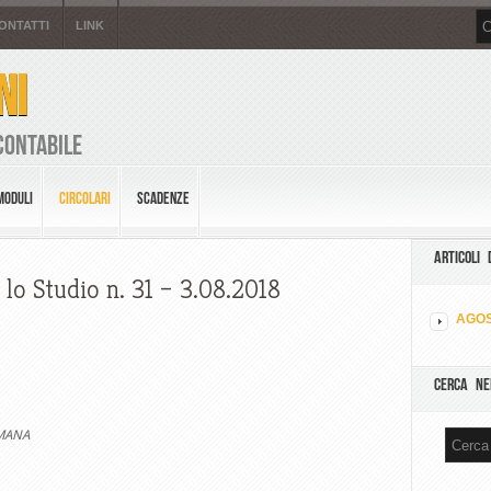
ONTATTI
LINK
NI
Contabile
MODULI
CIRCOLARI
SCADENZE
ARTICOLI 
 lo Studio n. 31 – 3.08.2018
AGOS
CERCA NE
E
SETTIMANA