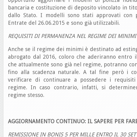
bancaria e costituzione di deposito vincolato in tito
dallo Stato. I modelli sono stati approvati con
Entrate del 26.06.2015 e sono già utilizzabili.
REQUISITI DI PERMANENZA NEL REGIME DEI MINIMI
Anche se il regime dei minimi è destinato ad esting
abrogato dal 2016, coloro che aderiranno entro i
che attualmente sono già nel regime, potranno cont
fino alla scadenza naturale. A tal fine però i c
verificare di continuare a possedere i requisi
regime. In caso contrario, infatti, si determin
regime stesso.
AGGIORNAMENTO CONTINUO: IL SAPERE PER FAR
REMISSIONE IN BONIS 5 PER MILLE ENTRO IL 30 SE