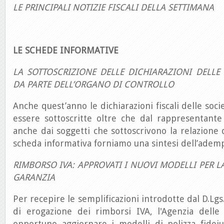
LE PRINCIPALI NOTIZIE FISCALI DELLA SETTIMANA
LE SCHEDE INFORMATIVE
LA SOTTOSCRIZIONE DELLE DICHIARAZIONI DELLE 
DA PARTE DELL’ORGANO DI CONTROLLO
Anche quest’anno le dichiarazioni fiscali delle soci
essere sottoscritte oltre che dal rappresentante 
anche dai soggetti che sottoscrivono la relazione 
scheda informativa forniamo una sintesi dell’adem
RIMBORSO IVA: APPROVATI I NUOVI MODELLI PER L
GARANZIA
Per recepire le semplificazioni introdotte dal D.Lg
di erogazione dei rimborsi IVA, l'Agenzia delle
opportuno aggiornare i modelli di polizza fideiu