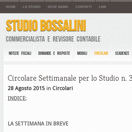
HOME
LO STUDIO
DOVE SIAMO
CONTATTI
LINK
STUDIO BOSSALINI
Commercialista e Revisore Contabile
NOTIZIE FISCALI
DOMANDE E RISPOSTE
MODULI
CIRCOLARI
SCADENZE
Circolare Settimanale per lo Studio n. 
28 Agosto 2015
in
Circolari
INDICE:
LA SETTIMANA IN BREVE