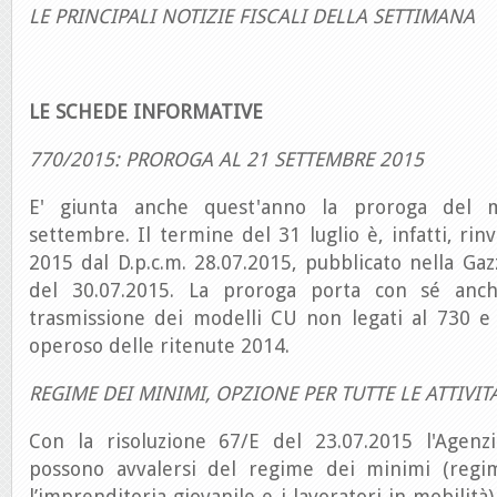
LE PRINCIPALI NOTIZIE FISCALI DELLA SETTIMANA
LE SCHEDE INFORMATIVE
770/2015: PROROGA AL 21 SETTEMBRE 2015
E' giunta anche quest'anno la proroga del 
settembre. Il termine del 31 luglio è, infatti, rin
2015 dal D.p.c.m. 28.07.2015, pubblicato nella Gazz
del 30.07.2015. La proroga porta con sé anc
trasmissione dei modelli CU non legati al 730 e
operoso delle ritenute 2014.
REGIME DEI MINIMI, OPZIONE PER TUTTE LE ATTIVIT
Con la risoluzione 67/E del 23.07.2015 l'Agenz
possono avvalersi del regime dei minimi (regi
l’imprenditoria giovanile e i lavoratori in mobilità