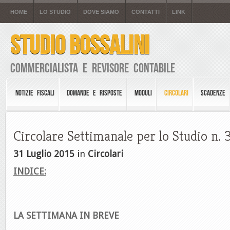
HOME
LO STUDIO
DOVE SIAMO
CONTATTI
LINK
STUDIO BOSSALINI
Commercialista e Revisore Contabile
NOTIZIE FISCALI
DOMANDE E RISPOSTE
MODULI
CIRCOLARI
SCADENZE
Circolare Settimanale per lo Studio n. 
31 Luglio 2015
in
Circolari
INDICE:
LA SETTIMANA IN BREVE