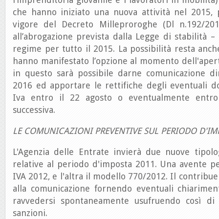
che hanno iniziato una nuova attività nel 2015, 
vigore del Decreto Milleproroghe (Dl n.192/20
all’abrogazione prevista dalla Legge di stabilità 
regime per tutto il 2015. La possibilità resta anc
hanno manifestato l’opzione al momento dell'apertu
in questo sarà possibile darne comunicazione d
2016 ed apportare le rettifiche degli eventuali 
Iva entro il 22 agosto o eventualmente entro 
successiva.
LE COMUNICAZIONI PREVENTIVE SUL PERIODO D'IM
L'Agenzia delle Entrate invierà due nuove tipolo
relative al periodo d'imposta 2011. Una avente p
IVA 2012, e l'altra il modello 770/2012. Il contrib
alla comunicazione fornendo eventuali chiariment
ravvedersi spontaneamente usufruendo così di 
sanzioni.