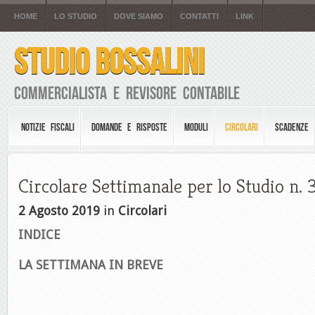
HOME
LO STUDIO
DOVE SIAMO
CONTATTI
LINK
STUDIO BOSSALINI
Commercialista e Revisore Contabile
NOTIZIE FISCALI
DOMANDE E RISPOSTE
MODULI
CIRCOLARI
SCADENZE
Circolare Settimanale per lo Studio n. 
2 Agosto 2019
in
Circolari
INDICE
LA SETTIMANA IN BREVE