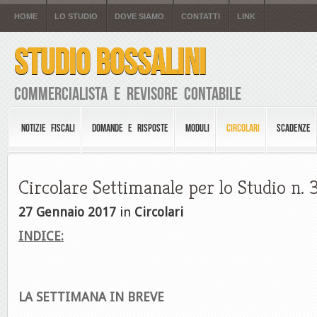
HOME
LO STUDIO
DOVE SIAMO
CONTATTI
LINK
STUDIO BOSSALINI
Commercialista e Revisore Contabile
NOTIZIE FISCALI
DOMANDE E RISPOSTE
MODULI
CIRCOLARI
SCADENZE
Circolare Settimanale per lo Studio n. 
27 Gennaio 2017
in
Circolari
INDICE:
LA SETTIMANA IN BREVE