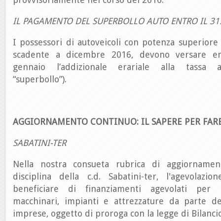
IL PAGAMENTO DEL SUPERBOLLO AUTO ENTRO IL 31
I possessori di autoveicoli con potenza superior
scadente a dicembre 2016, devono versare en
gennaio l’addizionale erariale alla tassa au
“superbollo”).
AGGIORNAMENTO CONTINUO: IL SAPERE PER FAR
SABATINI-TER
Nella nostra consueta rubrica di aggiornamen
disciplina della c.d. Sabatini-ter, l'agevolaz
beneficiare di finanziamenti agevolati per 
macchinari, impianti e attrezzature da parte d
imprese, oggetto di proroga con la legge di Bilanci