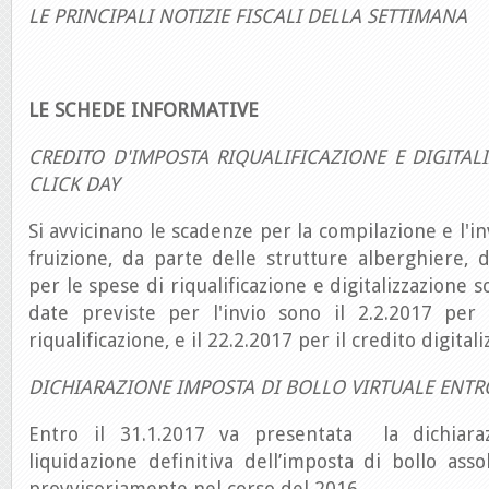
LE PRINCIPALI NOTIZIE FISCALI DELLA SETTIMANA
LE SCHEDE INFORMATIVE
CREDITO D'IMPOSTA RIQUALIFICAZIONE E DIGITAL
CLICK DAY
Si avvicinano le scadenze per la compilazione e l'inv
fruizione, da parte delle strutture alberghiere, 
per le spese di riqualificazione e digitalizzazione 
date previste per l'invio sono il 2.2.2017 per 
riqualificazione, e il 22.2.2017 per il credito digital
DICHIARAZIONE IMPOSTA DI BOLLO VIRTUALE ENTRO
Entro il 31.1.2017 va presentata la dichiara
liquidazione definitiva dell’imposta di bollo ass
provvisoriamente nel corso del 2016.