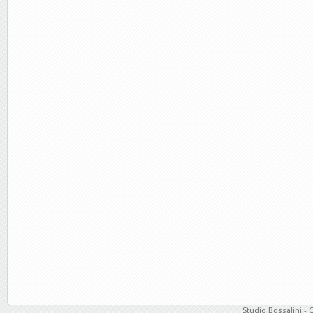
Studio Bossalini - 