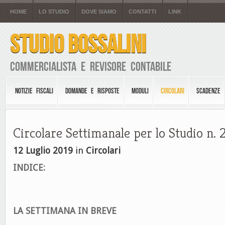
HOME
LO STUDIO
DOVE SIAMO
CONTATTI
LINK
STUDIO BOSSALINI
Commercialista e Revisore Contabile
NOTIZIE FISCALI
DOMANDE E RISPOSTE
MODULI
CIRCOLARI
SCADENZE
Circolare Settimanale per lo Studio n. 
12 Luglio 2019
in
Circolari
INDICE:
LA SETTIMANA IN BREVE