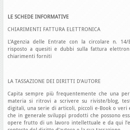
LE SCHEDE INFORMATIVE
CHIARIMENTI FATTURA ELETTRONICA
L’Agenzia delle Entrate con la circolare n. 14
risposto a quesiti e dubbi sulla fattura elettro
chiarimenti forniti
LA TASSAZIONE DEI DIRITTI D'AUTORE
Capita sempre più frequentemente che una per
materia si ritrovi a scrivere su riviste/blog, tes
digitali, una serie di articoli, piccoli e-Book o ver
che in generale sviluppi prodotti che possono ess
opere frutto di un lavoro intellettuale e da qui l’e
contesto del diritto d’autore e la sua tassazione.