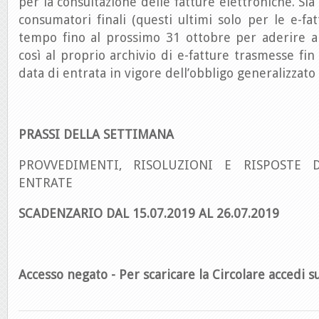
per la consultazione delle fatture elettroniche. Sia 
consumatori finali (questi ultimi solo per le e-fa
tempo fino al prossimo 31 ottobre per aderire al
così al proprio archivio di e-fatture trasmesse fin
data di entrata in vigore dell’obbligo generalizzato
PRASSI DELLA SETTIMANA
PROVVEDIMENTI, RISOLUZIONI E RISPOSTE D
ENTRATE
SCADENZARIO DAL 15.07.2019 AL 26.07.2019
Accesso negato - Per scaricare la Circolare accedi su