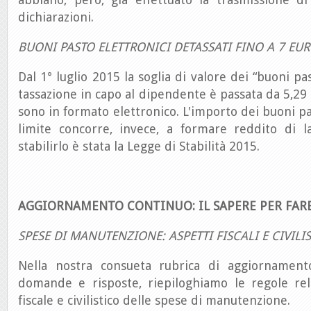
dichiarazioni.
BUONI PASTO ELETTRONICI DETASSATI FINO A 7 EUR
Dal 1° luglio 2015 la soglia di valore dei “buoni p
tassazione in capo al dipendente è passata da 5,29 
sono in formato elettronico. L'importo dei buoni p
limite concorre, invece, a formare reddito di 
stabilirlo è stata la Legge di Stabilità 2015.
AGGIORNAMENTO CONTINUO: IL SAPERE PER FAR
SPESE DI MANUTENZIONE: ASPETTI FISCALI E CIVILIS
Nella nostra consueta rubrica di aggiornament
domande e risposte, riepiloghiamo le regole rel
fiscale e civilistico delle spese di manutenzione.