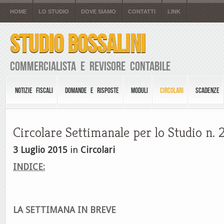
HOME
LO STUDIO
DOVE SIAMO
CONTATTI
LINK
STUDIO BOSSALINI
Commercialista e Revisore Contabile
NOTIZIE FISCALI
DOMANDE E RISPOSTE
MODULI
CIRCOLARI
SCADENZE
Circolare Settimanale per lo Studio n. 
3 Luglio 2015
in
Circolari
INDICE:
LA SETTIMANA IN BREVE