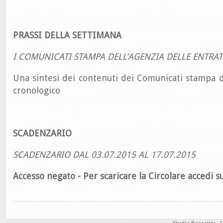
PRASSI DELLA SETTIMANA
I COMUNICATI STAMPA DELL’AGENZIA DELLE ENTRAT
Una sintesi dei contenuti dei Comunicati stampa d
cronologico
SCADENZARIO
SCADENZARIO DAL 03.07.2015 AL 17.07.2015
Accesso negato - Per scaricare la Circolare accedi su