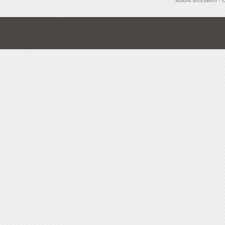
Studio Bossalini - 