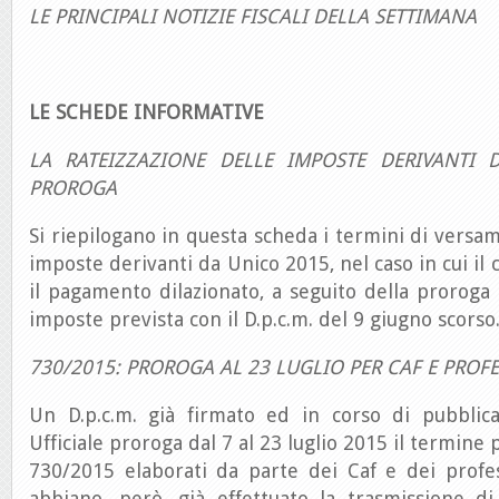
LE PRINCIPALI NOTIZIE FISCALI DELLA SETTIMANA
LE SCHEDE INFORMATIVE
LA RATEIZZAZIONE DELLE IMPOSTE DERIVANTI
PROROGA
Si riepilogano in questa scheda i termini di versam
imposte derivanti da Unico 2015, nel caso in cui il
il pagamento dilazionato, a seguito della proroga
imposte prevista con il D.p.c.m. del 9 giugno scorso
730/2015: PROROGA AL 23 LUGLIO PER CAF E PROFE
Un D.p.c.m. già firmato ed in corso di pubblica
Ufficiale proroga dal 7 al 23 luglio 2015 il termine 
730/2015 elaborati da parte dei Caf e dei profess
abbiano, però, già effettuato la trasmissione d