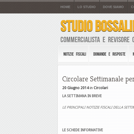
HOME
LO STUDIO
DOVE SIAMO
C
STUDIO BOSSALI
Commercialista e Revisore 
NOTIZIE FISCALI
DOMANDE E RISPOSTE
Circolare Settimanale pe
20 Giugno 2014
in
Circolari
LA SETTIMANA IN BREVE
LE PRINCIPALI NOTIZIE FISCALI DELLA SETT
LE SCHEDE INFORMATIVE