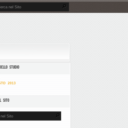
DELLO STUDIO
TO 2013
L SITO