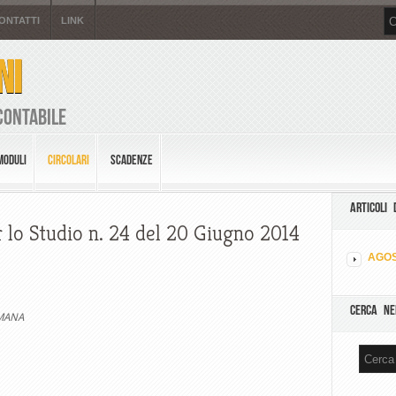
ONTATTI
LINK
NI
Contabile
MODULI
CIRCOLARI
SCADENZE
ARTICOLI 
r lo Studio n. 24 del 20 Giugno 2014
AGOS
CERCA NE
IMANA