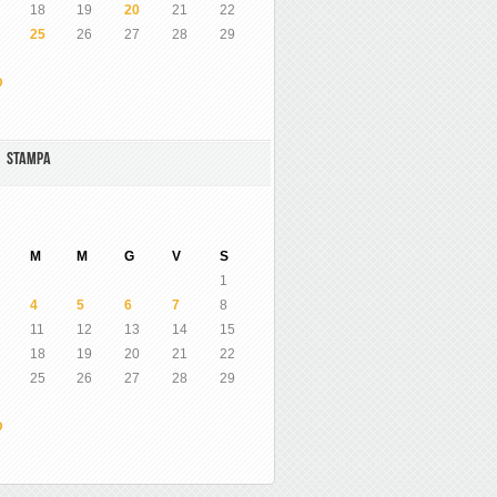
18
19
20
21
22
25
26
27
28
29
O
A STAMPA
M
M
G
V
S
1
4
5
6
7
8
11
12
13
14
15
18
19
20
21
22
25
26
27
28
29
O