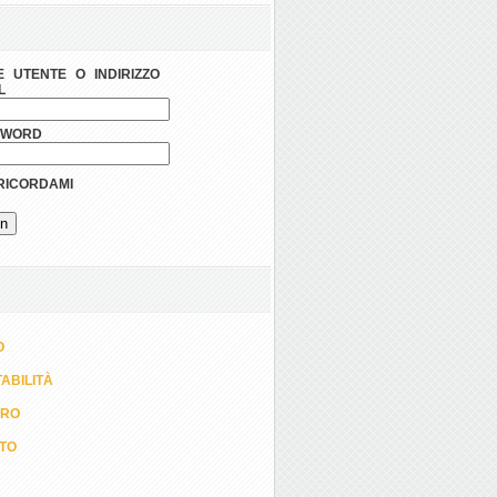
 UTENTE O INDIRIZZO
L
SWORD
ICORDAMI
O
ABILITÀ
ORO
TTO