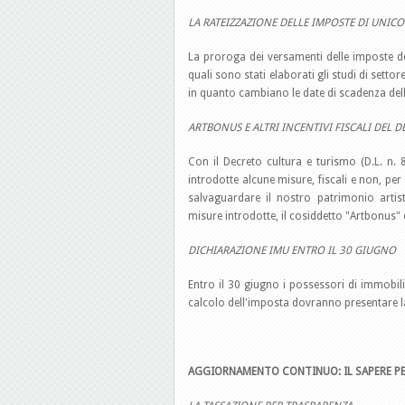
LA RATEIZZAZIONE DELLE IMPOSTE DI UNI
La proroga dei versamenti delle imposte de
quali sono stati elaborati gli studi di settor
in quanto cambiano le date di scadenza delle 
ARTBONUS E ALTRI INCENTIVI FISCALI DEL 
Con il Decreto cultura e turismo (D.L. n.
introdotte alcune misure, fiscali e non, per 
salvaguardare il nostro patrimonio artisti
misure introdotte, il cosiddetto "Artbonus" 
DICHIARAZIONE IMU ENTRO IL 30 GIUGNO
Entro il 30 giugno i possessori di immobili 
calcolo dell'imposta dovranno presentare l
AGGIORNAMENTO CONTINUO: IL SAPERE PE