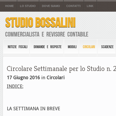
HOME
LO STUDIO
DOVE SIAMO
CONTATTI
LINK
STUDIO BOSSALINI
Commercialista e Revisore Contabile
NOTIZIE FISCALI
DOMANDE E RISPOSTE
MODULI
CIRCOLARI
SCADENZE
Circolare Settimanale per lo Studio n. 
17 Giugno 2016
in
Circolari
INDICE:
LA SETTIMANA IN BREVE