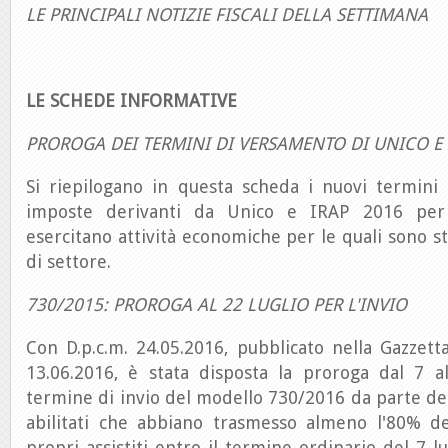
LE PRINCIPALI NOTIZIE FISCALI DELLA SETTIMANA
LE SCHEDE INFORMATIVE
PROROGA DEI TERMINI DI VERSAMENTO DI UNICO E 
Si riepilogano in questa scheda i nuovi termini
imposte derivanti da Unico e IRAP 2016 per 
esercitano attività economiche per le quali sono sta
di settore.
730/2015: PROROGA AL 22 LUGLIO PER L'INVIO
Con D.p.c.m. 24.05.2016, pubblicato nella Gazzetta
13.06.2016, è stata disposta la proroga dal 7 a
termine di invio del modello 730/2016 da parte dei
abilitati che abbiano trasmesso almeno l'80% del
propri assistiti entro il termine ordinario del 7 l