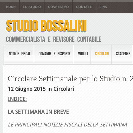
HOME
LO STUDIO
DOVE SIAMO
CONTATTI
LINK
STUDIO BOSSALINI
Commercialista e Revisore Contabile
NOTIZIE FISCALI
DOMANDE E RISPOSTE
MODULI
CIRCOLARI
SCADENZE
Circolare Settimanale per lo Studio n. 
12 Giugno 2015
in
Circolari
INDICE:
LA SETTIMANA IN BREVE
LE PRINCIPALI NOTIZIE FISCALI DELLA SETTIMANA