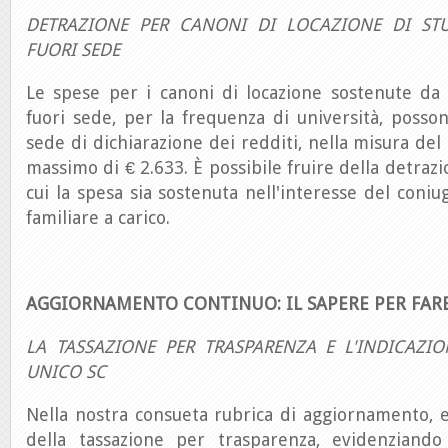
DETRAZIONE PER CANONI DI LOCAZIONE DI STU
FUORI SEDE
Le spese per i canoni di locazione sostenute da 
fuori sede, per la frequenza di università, posso
sede di dichiarazione dei redditi, nella misura de
massimo di € 2.633. È possibile fruire della detraz
cui la spesa sia sostenuta nell'interesse del coniuge
familiare a carico.
AGGIORNAMENTO CONTINUO: IL SAPERE PER FAR
LA TASSAZIONE PER TRASPARENZA E L'INDICAZIO
UNICO SC
Nella nostra consueta rubrica di aggiornamento, 
della tassazione per trasparenza, evidenziand