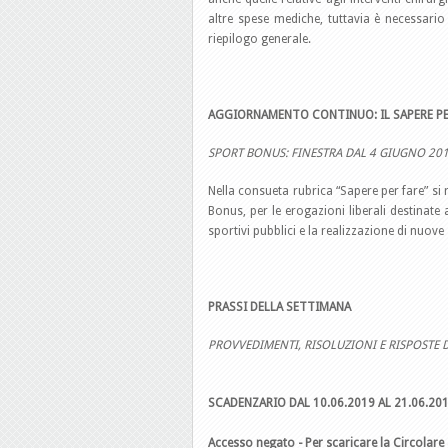
altre spese mediche, tuttavia è necessario
riepilogo generale.
AGGIORNAMENTO CONTINUO: IL SAPERE PE
SPORT BONUS: FINESTRA DAL 4 GIUGNO 20
Nella consueta rubrica “Sapere per fare” si
Bonus, per le erogazioni liberali destinate 
sportivi pubblici e la realizzazione di nuove 
PRASSI DELLA SETTIMANA
PROVVEDIMENTI, RISOLUZIONI E RISPOSTE D
SCADENZARIO DAL 10.06.2019 AL 21.06.20
Accesso negato - Per scaricare la Circolare 