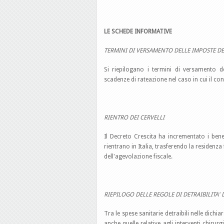
LE SCHEDE INFORMATIVE
TERMINI DI VERSAMENTO DELLE IMPOSTE DE
Si riepilogano i termini di versamento d
scadenze di rateazione nel caso in cui il co
RIENTRO DEI CERVELLI
Il Decreto Crescita ha incrementato i benefi
rientrano in Italia, trasferendo la residenza 
dell'agevolazione fiscale.
RIEPILOGO DELLE REGOLE DI DETRAIBILITA' 
Tra le spese sanitarie detraibili nelle dichi
anche quelle relative agli interventi chirurg