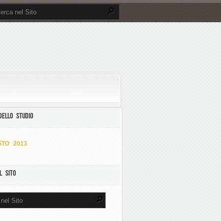
DELLO STUDIO
TO 2013
L SITO