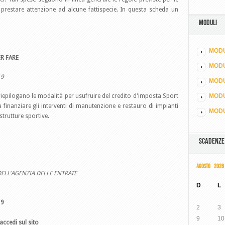
 prestare attenzione ad alcune fattispecie. In questa scheda un
MODULI
MODU
R FARE
MOD
19
MODU
 riepilogano le modalità per usufruire del credito d'imposta Sport
MODU
a finanziare gli interventi di manutenzione e restauro di impianti
MODU
strutture sportive.
SCADENZE
AGOSTO 2026
ELL'AGENZIA DELLE ENTRATE
D
L
19
2
3
9
10
accedi sul sito