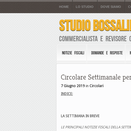
HOME
LO STUDIO
DOVE SIAMO
C
STUDIO BOSSALI
Commercialista e Revisore 
NOTIZIE FISCALI
DOMANDE E RISPOSTE
Circolare Settimanale per
7 Giugno 2019
in
Circolari
INDICE:
LA SETTIMANA IN BREVE
LE PRINCIPALI NOTIZIE FISCALI DELLA SETT