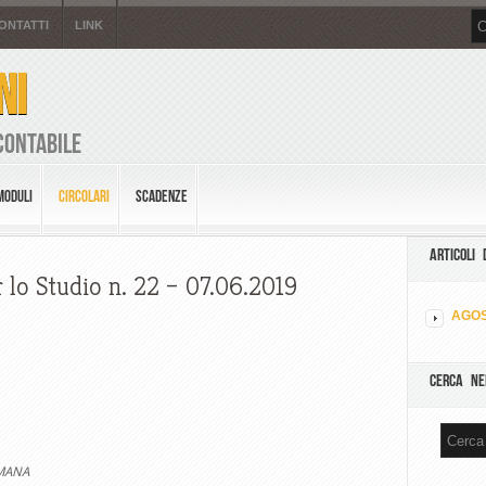
ONTATTI
LINK
NI
Contabile
MODULI
CIRCOLARI
SCADENZE
ARTICOLI 
 lo Studio n. 22 – 07.06.2019
AGOS
CERCA NE
IMANA