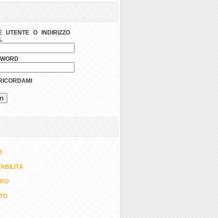
 UTENTE O INDIRIZZO
L
SWORD
ICORDAMI
O
ABILITÀ
ORO
TTO