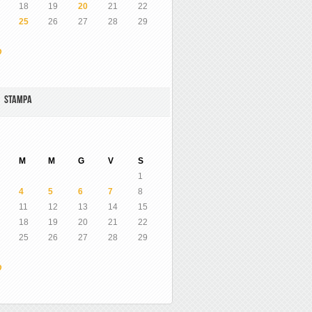
18
19
20
21
22
25
26
27
28
29
O
A STAMPA
M
M
G
V
S
1
4
5
6
7
8
11
12
13
14
15
18
19
20
21
22
25
26
27
28
29
O