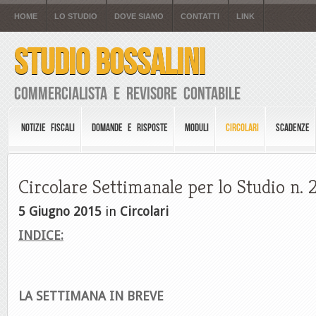
HOME
LO STUDIO
DOVE SIAMO
CONTATTI
LINK
STUDIO BOSSALINI
Commercialista e Revisore Contabile
NOTIZIE FISCALI
DOMANDE E RISPOSTE
MODULI
CIRCOLARI
SCADENZE
Circolare Settimanale per lo Studio n.
5 Giugno 2015
in
Circolari
INDICE:
LA SETTIMANA IN BREVE