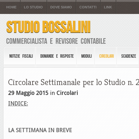
HOME
LO STUDIO
DOVE SIAMO
CONTATTI
LINK
STUDIO BOSSALINI
Commercialista e Revisore Contabile
NOTIZIE FISCALI
DOMANDE E RISPOSTE
MODULI
CIRCOLARI
SCADENZE
Circolare Settimanale per lo Studio n. 
29 Maggio 2015
in
Circolari
INDICE:
LA SETTIMANA IN BREVE