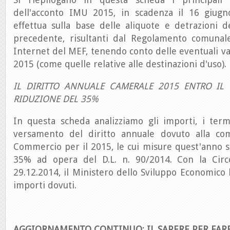
dell'acconto IMU 2015, in scadenza il 16 giugno
effettua sulla base delle aliquote e detrazioni 
precedente, risultanti dal Regolamento comunale
Internet del MEF, tenendo conto delle eventuali va
2015 (come quelle relative alle destinazioni d'uso).
IL DIRITTO ANNUALE CAMERALE 2015 ENTRO IL
RIDUZIONE DEL 35%
In questa scheda analizziamo gli importi, i term
versamento del diritto annuale dovuto alla c
Commercio per il 2015, le cui misure quest'anno s
35% ad opera del D.L. n. 90/2014. Con la Circ
29.12.2014, il Ministero dello Sviluppo Economico h
importi dovuti.
AGGIORNAMENTO CONTINUO: IL SAPERE PER FAR