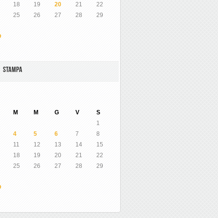
18
19
20
21
22
25
26
27
28
29
O
A STAMPA
M
M
G
V
S
1
4
5
6
7
8
11
12
13
14
15
18
19
20
21
22
25
26
27
28
29
O