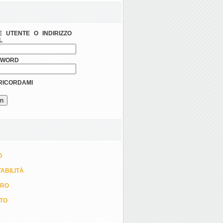
 UTENTE O INDIRIZZO
L
SWORD
ICORDAMI
O
ABILITÀ
ORO
TTO