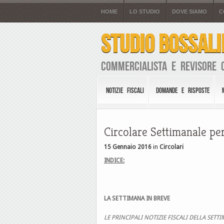
HOME
LO STUDIO
DOVE SIAMO
C
STUDIO BOSSALI
Commercialista e Revisore 
NOTIZIE FISCALI
DOMANDE E RISPOSTE
Circolare Settimanale per
15 Gennaio 2016
in
Circolari
INDICE:
LA SETTIMANA IN BREVE
LE PRINCIPALI NOTIZIE FISCALI DELLA SETT