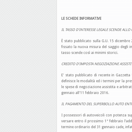
LE SCHEDE INFORMATIVE
IL TASSO D'INTERESSE LEGALE SCENDE ALLO 
È stato pubblicato sulla G.U. 15 dicembre 
fissato la nuova misura del saggio degli in
tasso scende così ai minimi storici.
CREDITO D'IMPOSTA NEGOZIAZIONE ASSISTI
E' stato pubblicato di recente in Gazzetta 
definisce le modalità ed i termini per la p
le spese di negoziazione assistita e arbitr
gennaio all'11 febbraio 2016.
IL PAGAMENTO DEL SUPERBOLLO AUTO ENTR
I possessori di autoveicoli con potenza s
versare entro il prossimo 1° febbraio l’addi
termine ordinario del 31 gennaio cade, infat