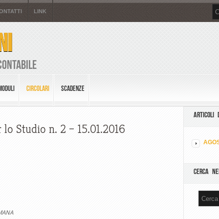
ONTATTI
LINK
NI
Contabile
MODULI
CIRCOLARI
SCADENZE
ARTICOLI 
 lo Studio n. 2 – 15.01.2016
AGOS
CERCA NE
IMANA