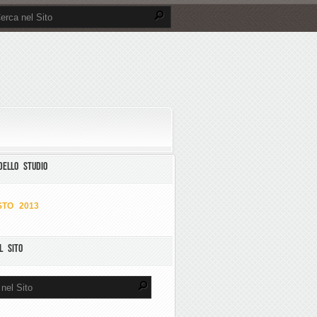
DELLO STUDIO
TO 2013
L SITO