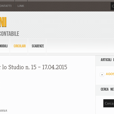
ONTATTI
LINK
NI
Contabile
MODULI
CIRCOLARI
SCADENZE
ARTICOLI 
 lo Studio n. 15 – 17.04.2015
AGOS
CERCA NE
IMANA