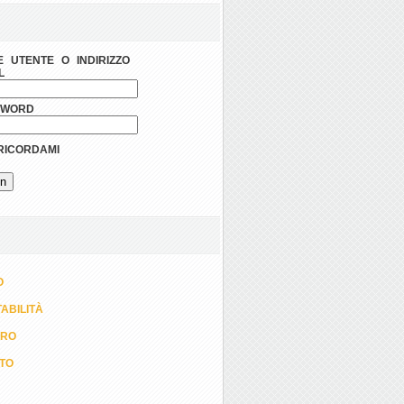
 UTENTE O INDIRIZZO
L
SWORD
ICORDAMI
O
ABILITÀ
ORO
TTO