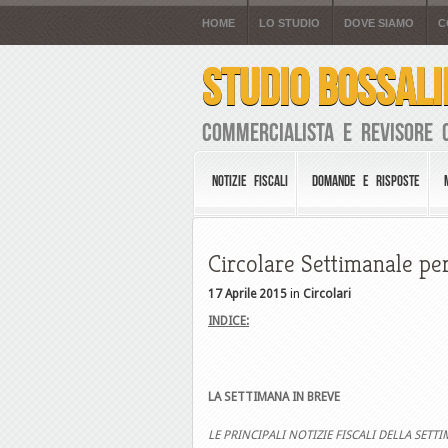
HOME
LO STUDIO
DOVE SIAMO
C
STUDIO BOSSALI
Commercialista e Revisore 
NOTIZIE FISCALI
DOMANDE E RISPOSTE
Circolare Settimanale per
17 Aprile 2015
in
Circolari
INDICE:
LA SETTIMANA IN BREVE
LE PRINCIPALI NOTIZIE FISCALI DELLA SETT