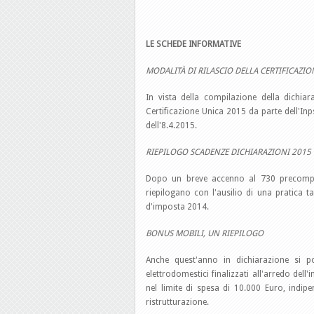
LE SCHEDE INFORMATIVE
MODALITÀ DI RILASCIO DELLA CERTIFICAZIO
In vista della compilazione della dichiara
Certificazione Unica 2015 da parte dell'Inps
dell'8.4.2015.
RIEPILOGO SCADENZE DICHIARAZIONI 2015
Dopo un breve accenno al 730 precompila
riepilogano con l'ausilio di una pratica tab
d'imposta 2014.
BONUS MOBILI, UN RIEPILOGO
Anche quest'anno in dichiarazione si 
elettrodomestici finalizzati all'arredo del
nel limite di spesa di 10.000 Euro, indip
ristrutturazione.