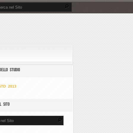
DELLO STUDIO
TO 2013
L SITO