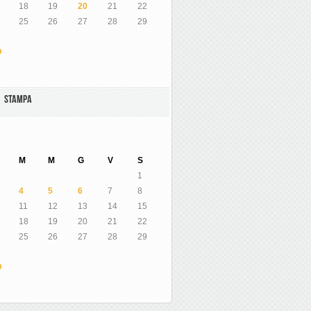
18
19
20
21
22
25
26
27
28
29
O
A STAMPA
M
M
G
V
S
1
4
5
6
7
8
11
12
13
14
15
18
19
20
21
22
25
26
27
28
29
O