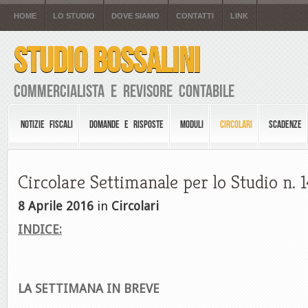
HOME
LO STUDIO
DOVE SIAMO
CONTATTI
LINK
STUDIO BOSSALINI
Commercialista e Revisore Contabile
NOTIZIE FISCALI
DOMANDE E RISPOSTE
MODULI
CIRCOLARI
SCADENZE
Circolare Settimanale per lo Studio n. 
8 Aprile 2016
in
Circolari
INDICE:
LA SETTIMANA IN BREVE