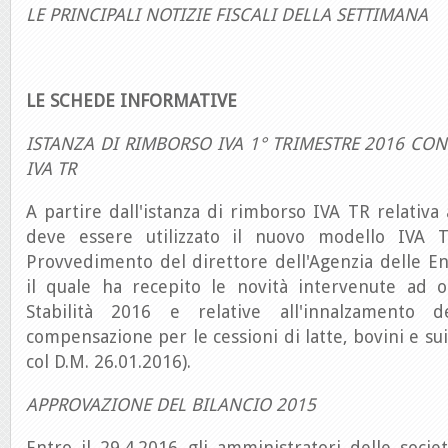
LE PRINCIPALI NOTIZIE FISCALI DELLA SETTIMANA
LE SCHEDE INFORMATIVE
ISTANZA DI RIMBORSO IVA 1° TRIMESTRE 2016 C
IVA TR
A partire dall'istanza di rimborso IVA TR relativa 
deve essere utilizzato il nuovo modello IVA 
Provvedimento del direttore dell'Agenzia delle En
il quale ha recepito le novità intervenute ad 
Stabilità 2016 e relative all'innalzamento d
compensazione per le cessioni di latte, bovini e sui
col D.M. 26.01.2016).
APPROVAZIONE DEL BILANCIO 2015
Entro il 29.4.2016 gli amministratori delle socie