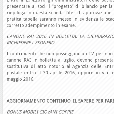
presentare ai soci il “progetto” di bilancio per la
riepiloga in questa scheda l'iter di approvazione 
pratica tabella saranno messe in evidenza le scade
corretto adempimento in esame.
CANONE RAI 2016 IN BOLLETTA: LA DICHIARAZIO
RICHIEDERE L'ESONERO
I contribuenti che non posseggono un TV, per non 
canone RAI in bolletta a luglio, devono presenta
sostitutiva di atto notorio all'Agenzia delle Entr
postale entro il 30 aprile 2016, oppure in via t
maggio 2016.
AGGIORNAMENTO CONTINUO: IL SAPERE PER FAR
BONUS MOBILI GIOVANI COPPIE