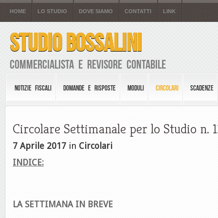
HOME
LO STUDIO
DOVE SIAMO
CONTATTI
LINK
STUDIO BOSSALINI
Commercialista e Revisore Contabile
NOTIZIE FISCALI
DOMANDE E RISPOSTE
MODULI
CIRCOLARI
SCADENZE
Circolare Settimanale per lo Studio n. 
7 Aprile 2017
in
Circolari
INDICE:
LA SETTIMANA IN BREVE