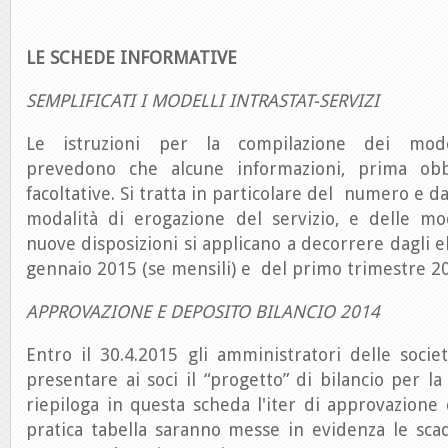
LE SCHEDE INFORMATIVE
SEMPLIFICATI I MODELLI INTRASTAT-SERVIZI
Le istruzioni per la compilazione dei modell
prevedono che alcune informazioni, prima obbl
facoltative. Si tratta in particolare del numero e da
modalità di erogazione del servizio, e delle mod
nuove disposizioni si applicano a decorrere dagli el
gennaio 2015 (se mensili) e del primo trimestre 201
APPROVAZIONE E DEPOSITO BILANCIO 2014
Entro il 30.4.2015 gli amministratori delle socie
presentare ai soci il “progetto” di bilancio per la
riepiloga in questa scheda l'iter di approvazione 
pratica tabella saranno messe in evidenza le scade