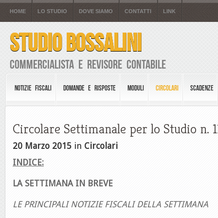
HOME
LO STUDIO
DOVE SIAMO
CONTATTI
LINK
STUDIO BOSSALINI
Commercialista e Revisore Contabile
NOTIZIE FISCALI
DOMANDE E RISPOSTE
MODULI
CIRCOLARI
SCADENZE
Circolare Settimanale per lo Studio n. 
20 Marzo 2015
in
Circolari
INDICE:
LA SETTIMANA IN BREVE
LE PRINCIPALI NOTIZIE FISCALI DELLA SETTIMANA