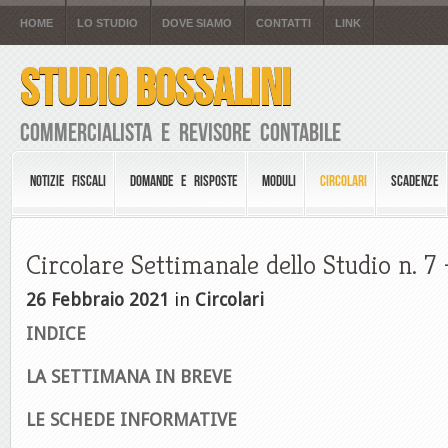
HOME
LO STUDIO
DOVE SIAMO
CONTATTI
LINK
STUDIO BOSSALINI
Commercialista e Revisore Contabile
NOTIZIE FISCALI
DOMANDE E RISPOSTE
MODULI
CIRCOLARI
SCADENZE
Circolare Settimanale dello Studio n. 7
26 Febbraio 2021
in
Circolari
INDICE
LA SETTIMANA IN BREVE
LE SCHEDE INFORMATIVE