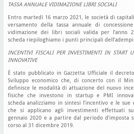
TASSA ANNUALE VIDIMAZIONE LIBRI SOCIALI
Entro martedì 16 marzo 2021, le società di capitali
versamento della tassa annuale di concessione
vidimazione dei libri sociali valida per l’anno 
scheda riepiloghiamo i punti principali dell’ademp
INCENTIVI FISCALI PER INVESTIMENTI IN START 
INNOVATIVE
È stato pubblicato in Gazzetta Ufficiale il decret
Sviluppo economico che, di concerto con il Mini
definisce le modalità di attuazione del nuovo inc
fisiche che investono in startup e PMI innovat
scheda analizziamo in sintesi l’incentivo e le sue 
che si applicano agli investimenti effettuati s
gennaio 2020 e a partire dal periodo d’imposta s
corso al 31 dicembre 2019.