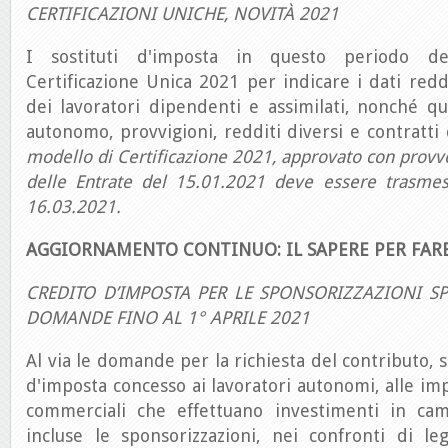
CERTIFICAZIONI UNICHE, NOVITÀ 2021
I sostituti d'imposta in questo periodo d
Certificazione Unica 2021 per indicare i dati reddi
dei lavoratori dipendenti e assimilati, nonché quel
autonomo, provvigioni, redditi diversi e contratti
modello di Certificazione 2021, approvato con provv
delle Entrate del 15.01.2021 deve essere trasmes
16.03.2021.
AGGIORNAMENTO CONTINUO: IL SAPERE PER FAR
CREDITO D’IMPOSTA PER LE SPONSORIZZAZIONI SP
DOMANDE FINO AL 1° APRILE 2021
Al via le domande per la richiesta del contributo, 
d'imposta concesso ai lavoratori autonomi, alle imp
commerciali che effettuano investimenti in cam
incluse le sponsorizzazioni, nei confronti di l