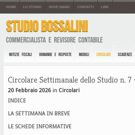
HOME
LO STUDIO
DOVE SIAMO
CONTATTI
LINK
STUDIO BOSSALINI
Commercialista e Revisore Contabile
NOTIZIE FISCALI
DOMANDE E RISPOSTE
MODULI
CIRCOLARI
SCADENZE
Circolare Settimanale dello Studio n. 
20 Febbraio 2026
in
Circolari
INDICE
LA SETTIMANA IN BREVE
LE S
CHEDE INFORMATIVE