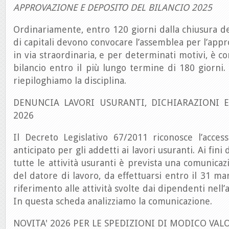
APPROVAZIONE E DEPOSITO DEL BILANCIO 2025
Ordinariamente, entro 120 giorni dalla chiusura del
di capitali devono convocare l’assemblea per l’appr
in via straordinaria, e per determinati motivi, è c
bilancio entro il più lungo termine di 180 giorni
riepiloghiamo la disciplina.
DENUNCIA LAVORI USURANTI, DICHIARAZIONI 
2026
Il Decreto Legislativo 67/2011 riconosce l’acce
anticipato per gli addetti ai lavori usuranti. Ai fin
tutte le attività usuranti è prevista una comunicaz
del datore di lavoro, da effettuarsi entro il 31 ma
riferimento alle attività svolte dai dipendenti nell
In questa scheda analizziamo la comunicazione.
NOVITA' 2026 PER LE SPEDIZIONI DI MODICO VALO