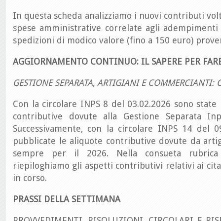
In questa scheda analizziamo i nuovi contributi volt
spese amministrative correlate agli adempimenti d
spedizioni di modico valore (fino a 150 euro) proven
AGGIORNAMENTO CONTINUO: IL SAPERE PER FAR
GESTIONE SEPARATA, ARTIGIANI E COMMERCIANTI: 
Con la circolare INPS 8 del 03.02.2026 sono state 
contributive dovute alla Gestione Separata Inp
Successivamente, con la circolare INPS 14 del 0
pubblicate le aliquote contributive dovute da arti
sempre per il 2026. Nella consueta rubrica
riepiloghiamo gli aspetti contributivi relativi ai cit
in corso.
PRASSI DELLA SETTIMANA
PROVVEDIMENTI, RISOLUZIONI, CIRCOLARI E RIS