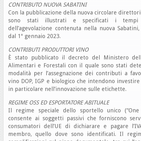
CONTRIBUTO NUOVA SABATINI
Con la pubblicazione della nuova circolare direttor
sono stati illustrati e specificati i tempi
dell’agevolazione contenuta nella nuova Sabatini, 
dal 1° gennaio 2023.
CONTRIBUTI PRODUTTORI VINO
È stato pubblicato il decreto del Ministero dell
Alimentari e Forestali con il quale sono stati dete
modalità per l’assegnazione dei contributi a fav
vino DOP, IGP e biologico che intendono investire n
in particolare nell’innovazione sulle etichette.
REGIME OSS ED ESPORTATORE ABITUALE
Il regime speciale dello sportello unico (“On
consente ai soggetti passivi che forniscono ser
consumatori dell’UE di dichiarare e pagare l’I
membro, quello dove sono identificati. Il regi