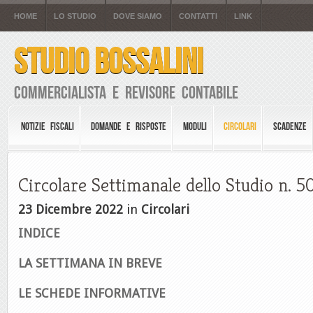
HOME
LO STUDIO
DOVE SIAMO
CONTATTI
LINK
STUDIO BOSSALINI
Commercialista e Revisore Contabile
NOTIZIE FISCALI
DOMANDE E RISPOSTE
MODULI
CIRCOLARI
SCADENZE
Circolare Settimanale dello Studio n. 5
23 Dicembre 2022
in
Circolari
INDICE
LA SETTIMANA IN BREVE
LE SCHEDE INFORMATIVE