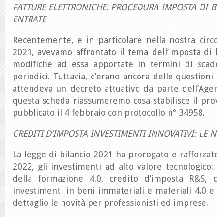
FATTURE ELETTRONICHE: PROCEDURA IMPOSTA DI 
ENTRATE
Recentemente, e in particolare nella nostra circ
2021, avevamo affrontato il tema dell’imposta di b
modifiche ad essa apportate in termini di scad
periodici. Tuttavia, c’erano ancora delle questioni
attendeva un decreto attuativo da parte dell’Agen
questa scheda riassumeremo cosa stabilisce il pr
pubblicato il 4 febbraio con protocollo n° 34958.
CREDITI D’IMPOSTA INVESTIMENTI INNOVATIVI: LE 
La legge di bilancio 2021 ha prorogato e rafforzato
2022, gli investimenti ad alto valore tecnologico: 
della formazione 4.0, credito d’imposta R&S, c
investimenti in beni immateriali e materiali 4.0 e
dettaglio le novità per professionisti ed imprese.