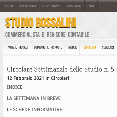
HOME
LO STUDIO
DOVE SIAMO
CONTATTI
LINK
STUDIO BOSSALINI
Commercialista e Revisore Contabile
NOTIZIE FISCALI
DOMANDE E RISPOSTE
MODULI
CIRCOLARI
SCADENZE
Circolare Settimanale dello Studio n. 5
12 Febbraio 2021
in
Circolari
INDICE
LA SETTIMANA IN BREVE
LE SCHEDE INFORMATIVE