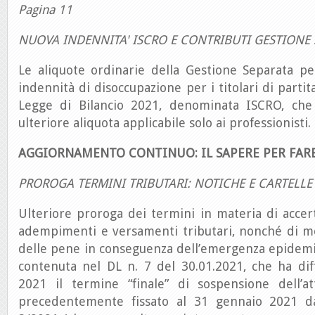
Pagina 11
NUOVA INDENNITA' ISCRO E CONTRIBUTI GESTIONE 
Le aliquote ordinarie della Gestione Separata pe
indennità di disoccupazione per i titolari di partit
Legge di Bilancio 2021, denominata ISCRO, ch
ulteriore aliquota applicabile solo ai professionisti.
AGGIORNAMENTO CONTINUO: IL SAPERE PER FAR
PROROGA TERMINI TRIBUTARI: NOTICHE E CARTELLE
Ulteriore proroga dei termini in materia di accer
adempimenti e versamenti tributari, nonché di mo
delle pene in conseguenza dell’emergenza epidemi
contenuta nel DL n. 7 del 30.01.2021, che ha dif
2021 il termine “finale” di sospensione dell’att
precedentemente fissato al 31 gennaio 2021 d