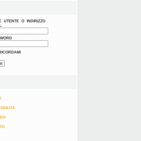
 UTENTE O INDIRIZZO
L
SWORD
ICORDAMI
O
ABILITÀ
ORO
TTO