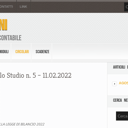
ONTATTI
LINK
NI
Contabile
MODULI
CIRCOLARI
SCADENZE
ARTICOLI 
lo Studio n. 5 – 11.02.2022
AGOS
CERCA NE
LLA LEGGE DI BILANCIO 2022