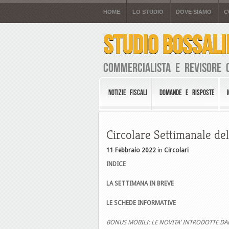
HOME
LO STUDIO
DOVE SIAMO
C
STUDIO BOSSALI
Commercialista e Revisore 
NOTIZIE FISCALI
DOMANDE E RISPOSTE
Circolare Settimanale del
11 Febbraio 2022
in
Circolari
INDICE
LA SETTIMANA IN BREVE
LE SCHEDE INFORMATIVE
BONUS MOBILI: LE NOVITA’ INTRODOTTE DA