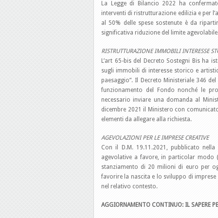
La Legge di Bilancio 2022 ha confermato 
interventi di ristrutturazione edilizia e per 
al 50% delle spese sostenute è da riparti
significativa riduzione del limite agevolabile
RISTRUTTURAZIONE IMMOBILI INTERESSE ST
L’art 65-bis del Decreto Sostegni Bis ha isti
sugli immobili di interesse storico e artisti
paesaggio”. Il Decreto Ministeriale 346 del 
funzionamento del Fondo nonché le proced
necessario inviare una domanda al Ministe
dicembre 2021 il Ministero con comunicat
elementi da allegare alla richiesta.
AGEVOLAZIONI PER LE IMPRESE CREATIVE
Con il D.M. 19.11.2021, pubblicato nella
agevolative a favore, in particolar modo 
stanziamento di 20 milioni di euro per og
favorire la nascita e lo sviluppo di impres
nel relativo contesto.
AGGIORNAMENTO CONTINUO: IL SAPERE PE