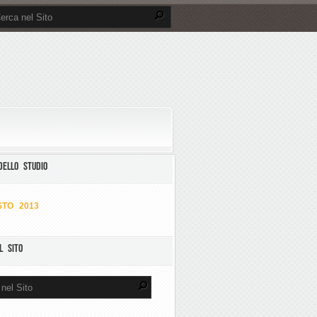
DELLO STUDIO
TO 2013
L SITO