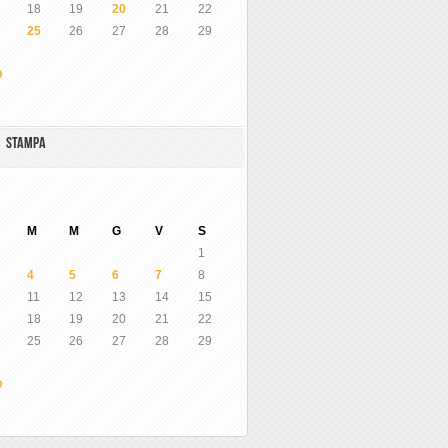
18
19
20
21
22
25
26
27
28
29
O
A STAMPA
M
M
G
V
S
1
4
5
6
7
8
11
12
13
14
15
18
19
20
21
22
25
26
27
28
29
O