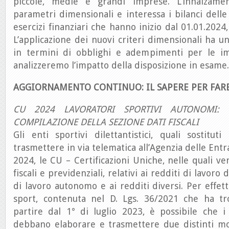
piccole, medie e grandi imprese. L’innalzament
parametri dimensionali e interessa i bilanci delle 
esercizi finanziari che hanno inizio dal 01.01.2024,
L’applicazione dei nuovi criteri dimensionali ha 
in termini di obblighi e adempimenti per le im
analizzeremo l’impatto della disposizione in esame.
AGGIORNAMENTO CONTINUO: IL SAPERE PER FAR
CU 2024 LAVORATORI SPORTIVI AUTONOMI: E
COMPILAZIONE DELLA SEZIONE DATI FISCALI
Gli enti sportivi dilettantistici, quali sostitu
trasmettere in via telematica all’Agenzia delle Entr
2024, le CU – Certificazioni Uniche, nelle quali ve
fiscali e previdenziali, relativi ai redditi di lavoro
di lavoro autonomo e ai redditi diversi. Per effett
sport, contenuta nel D. Lgs. 36/2021 che ha tr
partire dal 1° di luglio 2023, è possibile che i
debbano elaborare e trasmettere due distinti mo