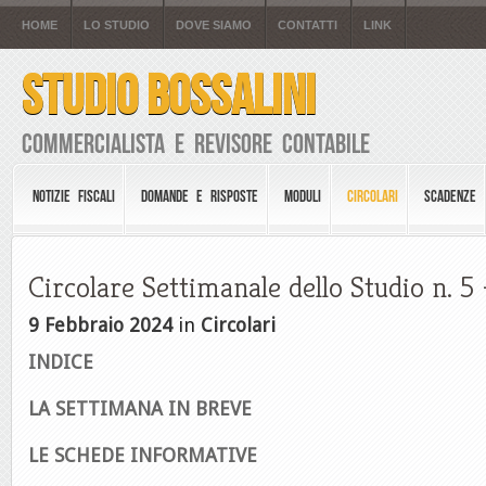
HOME
LO STUDIO
DOVE SIAMO
CONTATTI
LINK
STUDIO BOSSALINI
Commercialista e Revisore Contabile
NOTIZIE FISCALI
DOMANDE E RISPOSTE
MODULI
CIRCOLARI
SCADENZE
Circolare Settimanale dello Studio n. 
9 Febbraio 2024
in
Circolari
INDICE
LA SETTIMANA IN BREVE
LE SCHEDE INFORMATIVE