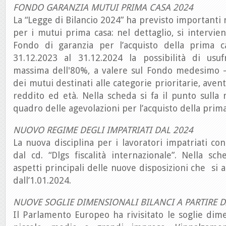
FONDO GARANZIA MUTUI PRIMA CASA 2024
La “Legge di Bilancio 2024” ha previsto importanti 
per i mutui prima casa: nel dettaglio, si intervien
Fondo di garanzia per l’acquisto della prima c
31.12.2023 al 31.12.2024 la possibilità di usuf
massima dell'80%, a valere sul Fondo medesimo – 
dei mutui destinati alle categorie prioritarie, aventi
reddito ed età. Nella scheda si fa il punto sulla 
quadro delle agevolazioni per l’acquisto della prima
NUOVO REGIME DEGLI IMPATRIATI DAL 2024
La nuova disciplina per i lavoratori impatriati con
dal cd. “Dlgs fiscalità internazionale”. Nella sch
aspetti principali delle nuove disposizioni che si 
dall’1.01.2024.
NUOVE SOGLIE DIMENSIONALI BILANCI A PARTIRE D
Il Parlamento Europeo ha rivisitato le soglie dime