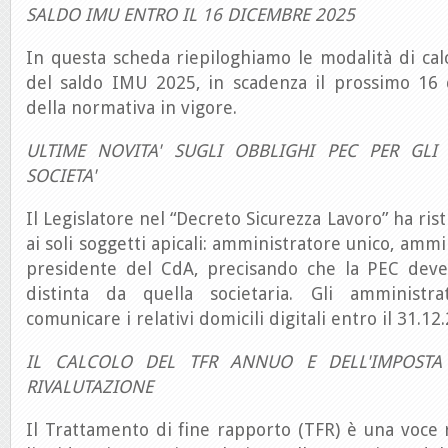
SALDO IMU ENTRO IL 16 DICEMBRE 2025
In questa scheda riepiloghiamo le modalità di ca
del saldo IMU 2025, in scadenza il prossimo 16 
della normativa in vigore.
ULTIME NOVITA' SUGLI OBBLIGHI PEC PER GLI
SOCIETA'
Il Legislatore nel “Decreto Sicurezza Lavoro” ha rist
ai soli soggetti apicali: amministratore unico, amm
presidente del CdA, precisando che la PEC deve
distinta da quella societaria. Gli amministra
comunicare i relativi domicili digitali entro il 31.12
IL CALCOLO DEL TFR ANNUO E DELL'IMPOSTA 
RIVALUTAZIONE
Il Trattamento di fine rapporto (TFR) è una voce 