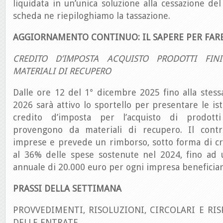
liquidata in un’unica soluzione alla cessazione del
scheda ne riepiloghiamo la tassazione.
AGGIORNAMENTO CONTINUO: IL SAPERE PER FAR
CREDITO D’IMPOSTA ACQUISTO PRODOTTI FIN
MATERIALI DI RECUPERO
Dalle ore 12 del 1° dicembre 2025 fino alla stes
2026 sarà attivo lo sportello per presentare le ist
credito d’imposta per l’acquisto di prodott
provengono da materiali di recupero. Il contri
imprese e prevede un rimborso, sotto forma di cr
al 36% delle spese sostenute nel 2024, fino ad
annuale di 20.000 euro per ogni impresa beneficiar
PRASSI DELLA SETTIMANA
PROVVEDIMENTI, RISOLUZIONI, CIRCOLARI E RIS
DELLE ENTRATE