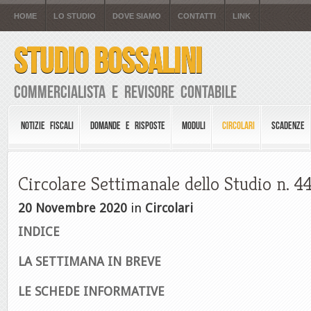
HOME
LO STUDIO
DOVE SIAMO
CONTATTI
LINK
STUDIO BOSSALINI
Commercialista e Revisore Contabile
NOTIZIE FISCALI
DOMANDE E RISPOSTE
MODULI
CIRCOLARI
SCADENZE
Circolare Settimanale dello Studio n. 4
20 Novembre 2020
in
Circolari
INDICE
LA SETTIMANA IN BREVE
LE SCHEDE INFORMATIVE