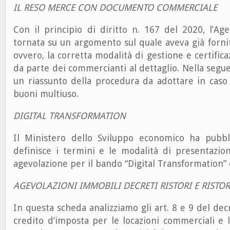
IL RESO MERCE CON DOCUMENTO COMMERCIALE
Con il principio di diritto n. 167 del 2020, l’Ag
tornata su un argomento sul quale aveva già fornit
ovvero, la corretta modalità di gestione e certific
da parte dei commercianti al dettaglio. Nella seg
un riassunto della procedura da adottare in cas
buoni multiuso.
DIGITAL TRANSFORMATION
Il Ministero dello Sviluppo economico ha pubbl
definisce i termini e le modalità di presentazi
agevolazione per il bando “Digital Transformation” 
AGEVOLAZIONI IMMOBILI DECRETI RISTORI E RISTOR
In questa scheda analizziamo gli art. 8 e 9 del decr
credito d’imposta per le locazioni commerciali e l