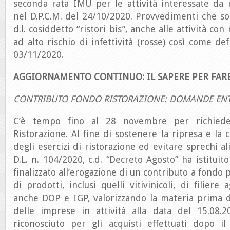
seconda rata IMU per le attività interessate da 
nel D.P.C.M. del 24/10/2020. Provvedimenti che sono
d.l. cosiddetto “ristori bis”, anche alle attività con
ad alto rischio di infettività (rosse) così come def
03/11/2020.
AGGIORNAMENTO CONTINUO: IL SAPERE PER FAR
CONTRIBUTO FONDO RISTORAZIONE: DOMANDE ENT
C’è tempo fino al 28 novembre per richied
Ristorazione. Al fine di sostenere la ripresa e la co
degli esercizi di ristorazione ed evitare sprechi ali
D.L. n. 104/2020, c.d. “Decreto Agosto” ha istituit
finalizzato all’erogazione di un contributo a fondo 
di prodotti, inclusi quelli vitivinicoli, di filiere 
anche DOP e IGP, valorizzando la materia prima di
delle imprese in attività alla data del 15.08.2
riconosciuto per gli acquisti effettuati dopo 